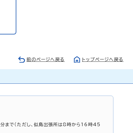
前のページへ戻る
トップページへ戻る
5分まで（ただし、似島出張所は8時から16時45