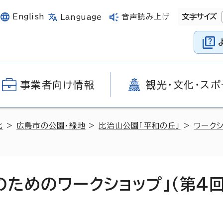
English
音声読み上げ
文字サイズ
Language
事業者向け情報
観光・文化・スポ
化
>
広島市の公園・緑地
>
比治山公園「平和の丘」
>
ワークシ
ためのワークショップ」（第4回