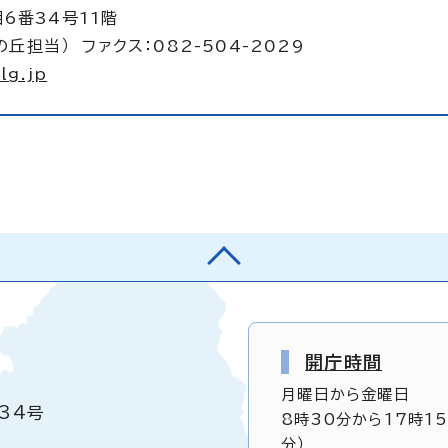
6番34号11階
の丘担当） ファクス：082-504-2029
lg.jp
開庁時間
月曜日から金曜日
34号
8時30分から17時1
分）