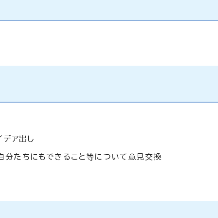
イデア出し
自分たちにもできること等について意見交換