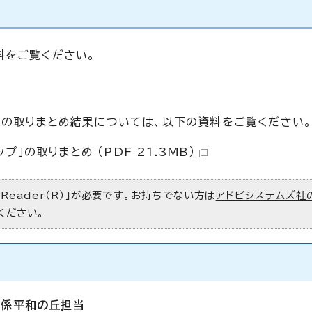
料をご覧ください。
」の取りまとめ結果については、以下の資料をご覧ください
」の取りまとめ （PDF 21.3MB）
 Reader（R）」が必要です。お持ちでない方は
アドビシステムズ社
ください。
画係平和の丘担当