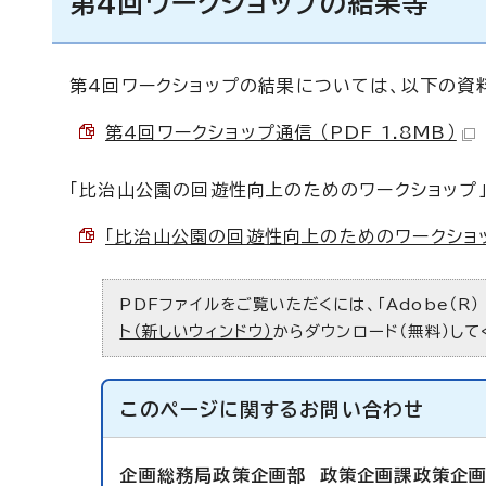
第4回ワークショップの結果等
第4回ワークショップの結果については、以下の資
第4回ワークショップ通信 （PDF 1.8MB）
「比治山公園の回遊性向上のためのワークショップ
「比治山公園の回遊性向上のためのワークショップ
PDFファイルをご覧いただくには、「Adobe（R）
ト（新しいウィンドウ）
からダウンロード（無料）して
このページに関する
お問い合わせ
企画総務局政策企画部
政策企画課政策企