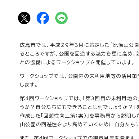
広島市では、平成29年3月に策定した「比治山公
るところですが、公園を回遊する魅力を更に高め、
との協働によるワークショップを開催しています。
ワークショップでは、公園内の未利用地等の活用
します。
第4回ワークショップでは、「第3回目の未利用地
うか？自分たちにもできることは何でしょうか？」
作成した「回遊性向上策（案）」を事務局から説明し
山公園の回遊性をより高めていくために自分たち
また、第4回ワークショップでの御意見等を踏まえ