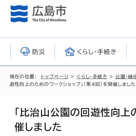
防災
くらし・手続き
現在の位置：
トップページ
>
くらし・手続き
>
公園・緑
遊性向上のためのワークショップ」（第4回）を開催しました
「比治山公園の回遊性向上の
催しました