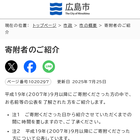
現在の位置：
トップページ
>
市政
>
市の概要
> 寄附者のご紹
介
寄附者のご紹介
ページ番号
1020297
更新日
2025
年7月
25
日
平成19年(2007年)9月以降にご寄附くださった方の中で、
お名前等の公表を了解された方をご紹介します。
注1 ご寄附くださった日から紹介させていただくまでの
間に時間を要しますので、ご了承ください。
注2 平成19年(2007年)9月以降にご寄附くださった
方について公表しています。