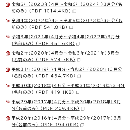
令和5年（2023年）4月～令和6年（2024年）3月分（名
前のみ） （PDF 1014.4KB）
令和4年（2022年）4月～令和5年（2023年）3月分（名
前のみ） （PDF 541.8KB）
令和3年(2021年)4月分～令和4年(2022年)3月分
（名前のみ） （PDF 451.6KB）
令和2年(2020年)4月分～令和3年(2021年)3月分
（名前のみ） （PDF 574.7KB）
平成31年(2019年)4月分～令和2年(2020年)3月分
（名前のみ） （PDF 434.7KB）
平成30年(2018年)4月分～平成31年(2019年)3月分
（名前のみ） （PDF 419.1KB）
平成29年(2017年)4月分～平成30年(2018年)3月
分（名前のみ） （PDF 209.4KB）
平成28年(2016年)4月分～平成29年(2017年)3月
分（名前のみ） （PDF 194.0KB）