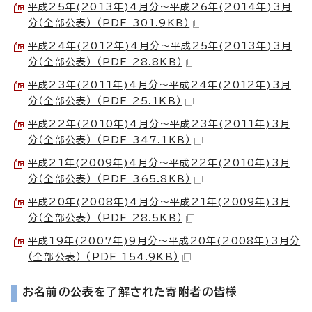
平成25年(2013年)4月分～平成26年(2014年)3月
分（全部公表） （PDF 301.9KB）
平成24年(2012年)4月分～平成25年(2013年)3月
分（全部公表） （PDF 28.8KB）
平成23年(2011年)4月分～平成24年(2012年)3月
分（全部公表） （PDF 25.1KB）
平成22年(2010年)4月分～平成23年(2011年)3月
分（全部公表） （PDF 347.1KB）
平成21年(2009年)4月分～平成22年(2010年)3月
分（全部公表） （PDF 365.8KB）
平成20年(2008年)4月分～平成21年(2009年)3月
分（全部公表） （PDF 28.5KB）
平成19年(2007年)9月分～平成20年(2008年)3月分
（全部公表） （PDF 154.9KB）
お名前の公表を了解された寄附者の皆様