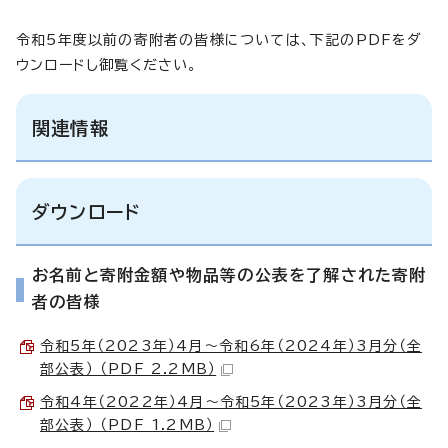
令和5年度以前の寄附者の皆様については、下記のPDFをダ
ウンロードし御覧ください。
関連情報
ダウンロード
お名前と寄附金額や物品等の公表を了解された寄附
者の皆様
令和5年（2023年）4月～令和6年（2024年）3月分（全
部公表） （PDF 2.2MB）
令和4年（2022年）4月～令和5年（2023年）3月分（全
部公表） （PDF 1.2MB）