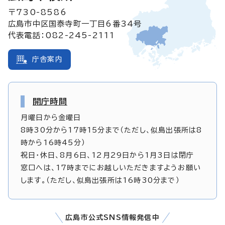
〒730-8586
広島市中区国泰寺町一丁目6番34号
代表電話：082-245-2111
庁舎案内
開庁時間
月曜日から金曜日
8時30分から17時15分まで（ただし、似島出張所は8
時から16時45分）
祝日・休日、8月6日、12月29日から1月3日は閉庁
窓口へは、17時までにお越しいただきますようお願い
します。（ただし、似島出張所は16時30分まで）
広島市公式SNS情報発信中