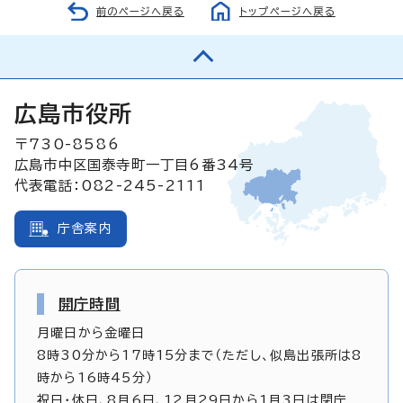
前のページへ戻る
トップページへ戻る
広島市役所
〒730-8586
広島市中区国泰寺町一丁目6番34号
代表電話：082-245-2111
庁舎案内
開庁時間
月曜日から金曜日
8時30分から17時15分まで（ただし、似島出張所は8
時から16時45分）
祝日・休日、8月6日、12月29日から1月3日は閉庁