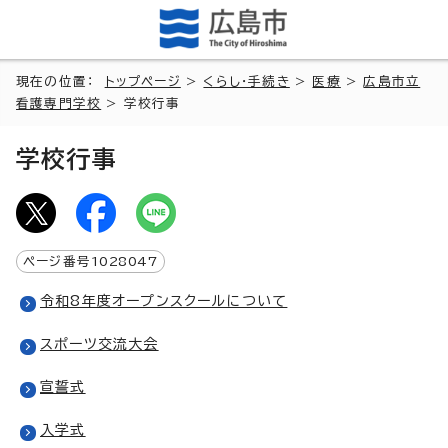
現在の位置：
トップページ
>
くらし・手続き
>
医療
>
広島市立
看護専門学校
> 学校行事
学校行事
ページ番号
1028047
令和8年度オープンスクールについて
スポーツ交流大会
宣誓式
入学式