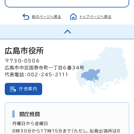
前のページへ戻る
トップページへ戻る
広島市役所
〒730-8586
広島市中区国泰寺町一丁目6番34号
代表電話：082-245-2111
庁舎案内
開庁時間
月曜日から金曜日
8時30分から17時15分まで（ただし、似島出張所は8