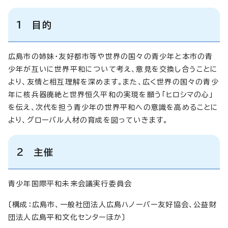
1 目的
広島市の姉妹・友好都市等や世界の国々の青少年と本市の青
少年が互いに世界平和について考え、意見を交換し合うことに
より、友情と相互理解を深めます。また、広く世界の国々の青少
年に核兵器廃絶と世界恒久平和の実現を願う「ヒロシマの心」
を伝え、次代を担う青少年の世界平和への意識を高めることに
より、グローバル人材の育成を図っていきます。
2 主催
青少年国際平和未来会議実行委員会
〔構成：広島市、一般社団法人広島ハノーバー友好協会、公益財
団法人広島平和文化センターほか〕