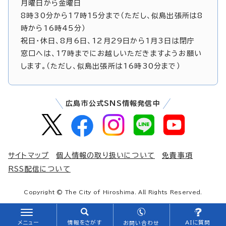
月曜日から金曜日
8時30分から17時15分まで（ただし、似島出張所は8
時から16時45分）
祝日・休日、8月6日、12月29日から1月3日は閉庁
窓口へは、17時までにお越しいただきますようお願い
します。（ただし、似島出張所は16時30分まで）
広島市公式SNS情報発信中
サイトマップ
個人情報の取り扱いについて
免責事項
RSS配信について
Copyright © The City of Hiroshima. All Rights Reserved.
メニュー
情報をさがす
AIに質問
お問い合わせ