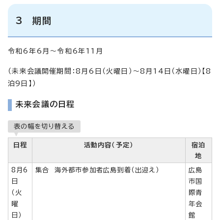
3 期間
令和6年6月～令和6年11月
（未来会議開催期間：8月6日（火曜日）～8月14日（水曜日）【8
泊9日】）
未来会議の日程
表の幅を切り替える
日程
活動内容（予定）
宿泊
地
8月6
集合 海外都市参加者広島到着（出迎え）
広島
日
市国
（火
際青
曜
年会
日）
館