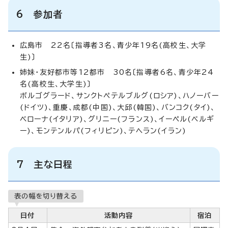
6 参加者
広島市 22名〔指導者3名、青少年19名(高校生、大学
生)〕
姉妹・友好都市等12都市 30名〔指導者6名、青少年24
名(高校生、大学生)〕
ボルゴグラード、サンクトペテルブルグ(ロシア)、ハノーバー
(ドイツ)、重慶、成都(中国)、大邱(韓国)、バンコク(タイ)、
ベローナ(イタリア)、グリニー(フランス)、イーペル(ベルギ
ー)、モンテンルパ(フィリピン)、テヘラン(イラン)
7 主な日程
表の幅を切り替える
日付
活動内容
宿泊