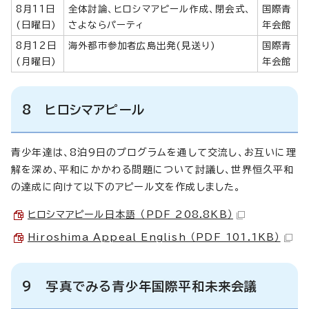
8月11日
全体討論、ヒロシマアピール作成、閉会式、
国際青
(日曜日)
さよならパーティ
年会館
8月12日
海外都市参加者広島出発(見送り)
国際青
(月曜日)
年会館
8 ヒロシマアピール
青少年達は、8泊9日のプログラムを通して交流し、お互いに理
解を深め、平和にかかわる問題について討議し、世界恒久平和
の達成に向けて以下のアピール文を作成しました。
ヒロシマアピール日本語 （PDF 208.8KB）
Hiroshima Appeal English （PDF 101.1KB）
9 写真でみる青少年国際平和未来会議