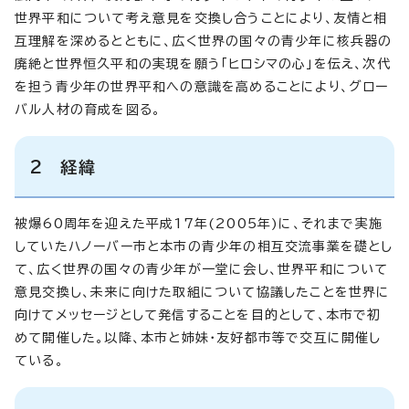
世界平和について考え意見を交換し合うことにより、友情と相
互理解を深めるとともに、広く世界の国々の青少年に核兵器の
廃絶と世界恒久平和の実現を願う「ヒロシマの心」を伝え、次代
を担う青少年の世界平和への意識を高めることにより、グロー
バル人材の育成を図る。
2 経緯
被爆60周年を迎えた平成17年(2005年)に、それまで実施
していたハノーバー市と本市の青少年の相互交流事業を礎とし
て、広く世界の国々の青少年が一堂に会し、世界平和について
意見交換し、未来に向けた取組について協議したことを世界に
向けてメッセージとして発信することを目的として、本市で初
めて開催した。以降、本市と姉妹・友好都市等で交互に開催し
ている。