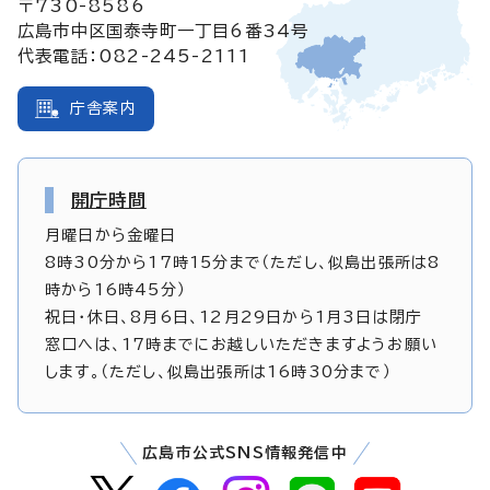
〒730-8586
広島市中区国泰寺町一丁目6番34号
代表電話：082-245-2111
庁舎案内
開庁時間
月曜日から金曜日
8時30分から17時15分まで（ただし、似島出張所は8
時から16時45分）
祝日・休日、8月6日、12月29日から1月3日は閉庁
窓口へは、17時までにお越しいただきますようお願い
します。（ただし、似島出張所は16時30分まで）
広島市公式SNS情報発信中