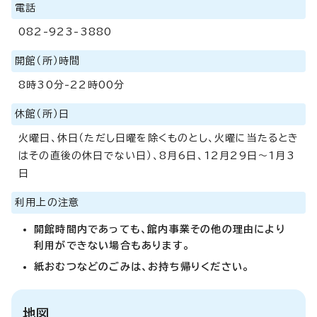
電話
082-923-3880
開館（所）時間
8時30分-22時00分
休館（所）日
火曜日、休日（ただし日曜を除くものとし、火曜に当たるとき
はその直後の休日でない日）、8月6日、12月29日～1月3
日
利用上の注意
開館時間内であっても、館内事業その他の理由により
利用ができない場合もあります。
紙おむつなどのごみは、お持ち帰りください。
地図