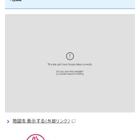
地図を表示する
（外部リンク）