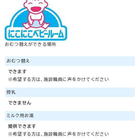
おむつ替えができる場所
おむつ替え
できます
※希望する方は、施設職員に声をかけてください
授乳
できません
ミルク用お湯
提供できます
※希望する方は、施設職員に声をかけてください