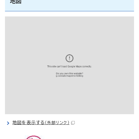
地図
地図を表示する
（外部リンク）