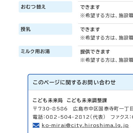
おむつ替え
できます
※希望する方は、施設
授乳
できます
※希望する方は、施設
ミルク用お湯
提供できます
※希望する方は、施設
このページに関する
お問い合わせ
こども未来局
こども未来調整課
〒730-8586 広島市中区国泰寺町一丁目
電話：082-504-2812（代表） ファクス：
ko-mirai@city.hiroshima.lg.jp