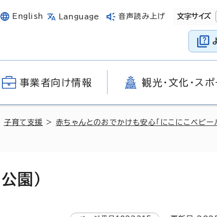
English
音声読み上げ
文字サイズ
Language
事業者向け情報
観光・文化・スポ
>
子育て支援
>
赤ちゃんとのおでかけも安心「にこにこベビー
公園）