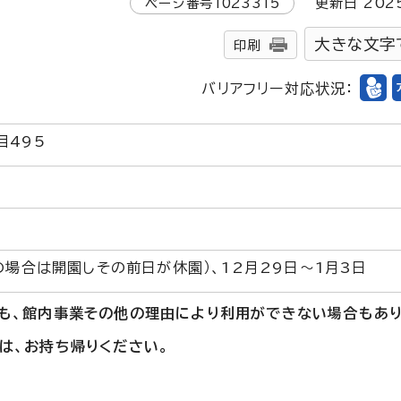
ページ番号
1023315
更新日
202
大きな文字
印刷
バリアフリー対応状況：
目495
の場合は開園しその前日が休園）、12月29日～1月3日
も、館内事業その他の理由により利用ができない場合もあり
は、お持ち帰りください。