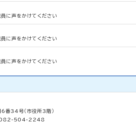
職員に声をかけてください
職員に声をかけてください
職員に声をかけてください
6番34号（市役所3階）
082-504-2248