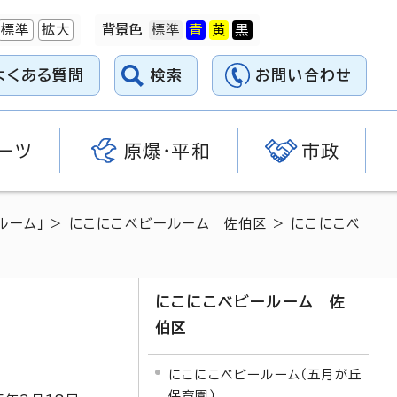
標準
拡大
背景色
よくある質問
検索
お問い合わせ
ーツ
原爆・平和
市政
ルーム」
>
にこにこベビールーム 佐伯区
> にこにこベ
にこにこベビールーム 佐
伯区
にこにこベビールーム（五月が丘
保育園）