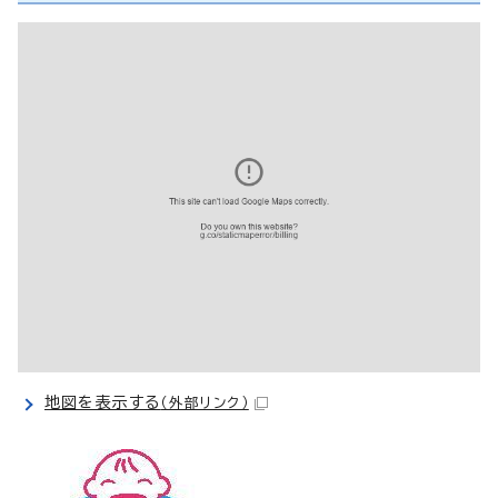
地図を表示する
（外部リンク）