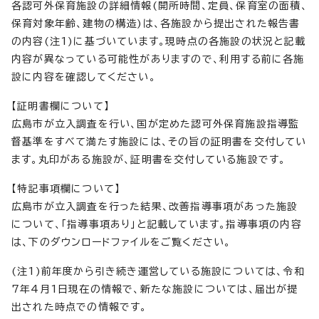
各認可外保育施設の詳細情報(開所時間、定員、保育室の面積、
保育対象年齢、建物の構造)は、各施設から提出された報告書
の内容(注1)に基づいています。現時点の各施設の状況と記載
内容が異なっている可能性がありますので、利用する前に各施
設に内容を確認してください。
【証明書欄について】
広島市が立入調査を行い、国が定めた認可外保育施設指導監
督基準をすべて満たす施設には、その旨の証明書を交付してい
ます。丸印がある施設が、証明書を交付している施設です。
【特記事項欄について】
広島市が立入調査を行った結果、改善指導事項があった施設
について、「指導事項あり」と記載しています。指導事項の内容
は、下のダウンロードファイルをご覧ください。
(注1)前年度から引き続き運営している施設については、令和
7年4月1日現在の情報で、新たな施設については、届出が提
出された時点での情報です。