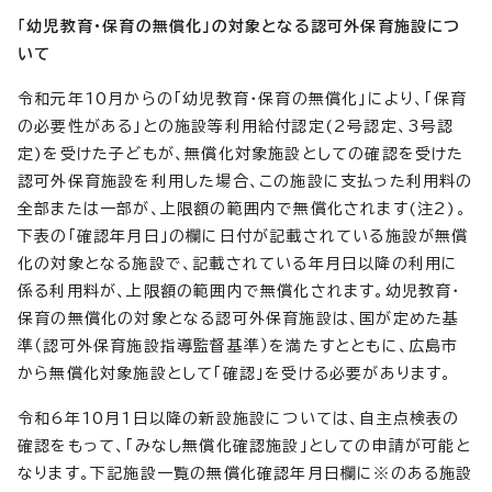
「幼児教育・保育の無償化」の対象となる認可外保育施設につ
いて
令和元年10月からの「幼児教育・保育の無償化」により、「保育
の必要性がある」との施設等利用給付認定(2号認定、3号認
定)を受けた子どもが、無償化対象施設としての確認を受けた
認可外保育施設を利用した場合、この施設に支払った利用料の
全部または一部が、上限額の範囲内で無償化されます(注2)。
下表の「確認年月日」の欄に日付が記載されている施設が無償
化の対象となる施設で、記載されている年月日以降の利用に
係る利用料が、上限額の範囲内で無償化されます。幼児教育・
保育の無償化の対象となる認可外保育施設は、国が定めた基
準（認可外保育施設指導監督基準）を満たすとともに、広島市
から無償化対象施設として「確認」を受ける必要があります。
令和6年10月1日以降の新設施設については、自主点検表の
確認をもって、「みなし無償化確認施設」としての申請が可能と
なります。下記施設一覧の無償化確認年月日欄に※のある施設