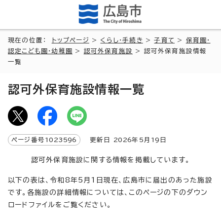
現在の位置：
トップページ
>
くらし・手続き
>
子育て
>
保育園・
認定こども園・幼稚園
>
認可外保育施設
> 認可外保育施設情報
一覧
認可外保育施設情報一覧
ページ番号
1023596
更新日
2026
年5月
19
日
認可外保育施設に関する情報を掲載しています。
以下の表は、令和8年5月1日現在、広島市に届出のあった施設
です。各施設の詳細情報については、このページの下のダウン
ロードファイルをご覧ください。