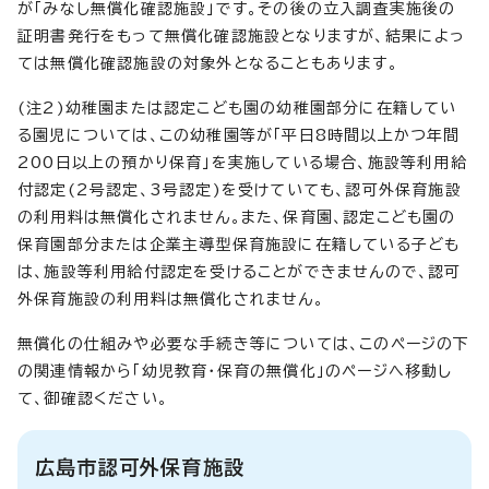
が「みなし無償化確認施設」です。その後の立入調査実施後の
証明書発行をもって無償化確認施設となりますが、結果によっ
ては無償化確認施設の対象外となることもあります。
(注2)幼稚園または認定こども園の幼稚園部分に在籍してい
る園児については、この幼稚園等が「平日8時間以上かつ年間
200日以上の預かり保育」を実施している場合、施設等利用給
付認定(2号認定、3号認定)を受けていても、認可外保育施設
の利用料は無償化されません。また、保育園、認定こども園の
保育園部分または企業主導型保育施設に在籍している子ども
は、施設等利用給付認定を受けることができませんので、認可
外保育施設の利用料は無償化されません。
無償化の仕組みや必要な手続き等については、このページの下
の関連情報から「幼児教育・保育の無償化」のページへ移動し
て、御確認ください。
広島市認可外保育施設