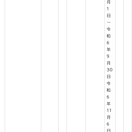
月
1
日
～
令
和
6
年
9
月
30
日
令
和
6
年
11
月
6
日