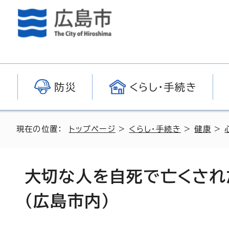
防災
くらし・手続き
現在の位置：
トップページ
>
くらし・手続き
>
健康
>
大切な人を自死で亡くされ
（広島市内）