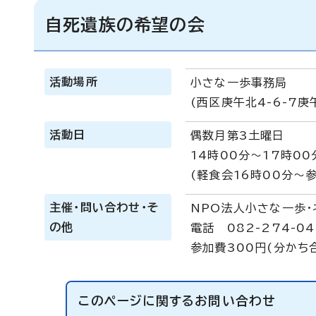
自死遺族の希望の会
活動場所
小さな一歩事務局
(西区庚午北4-6-7庚
活動日
偶数月第3土曜日
14時00分～17時00
(軽食会16時00分～
主催・問い合わせ・そ
NPO法人小さな一歩・
の他
電話 082-274-04
参加費300円(分かち
このページに関する
お問い合わせ