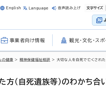
English
音声読み上げ
文字サイズ
Language
事業者向け情報
観光・文化・スポ
心の健康
>
精神保健福祉相談
> 大切な人を自死で亡くされた
た方（自死遺族等）のわかち合