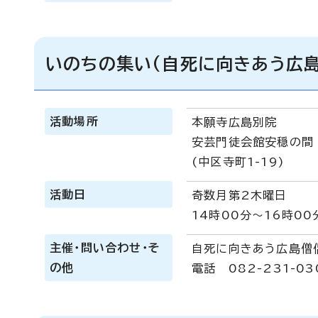
いのちの集い(自死に向きあう広
活動場所
本願寺広島別院
安芸門徒会館安穏の間
(中区寺町1-19)
活動日
奇数月第2木曜日
14時00分～16時00
主催・問い合わせ・そ
自死に向きあう広島僧
の他
電話 082-231-0