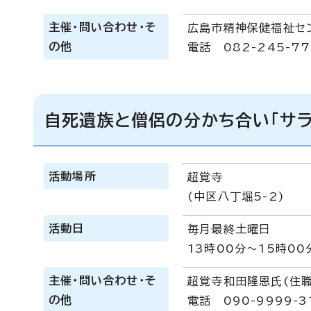
主催・問い合わせ・そ
広島市精神保健福祉セ
の他
電話 082-245-77
自死遺族と僧侶の分かち合い「サラ
活動場所
超覚寺
(中区八丁堀5-2)
活動日
毎月最終土曜日
13時00分～15時00
主催・問い合わせ・そ
超覚寺和田隆恩氏(住職
の他
電話 090-9999-3