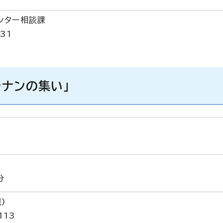
ンター相談課
31
ナンの集い」
分
)
113