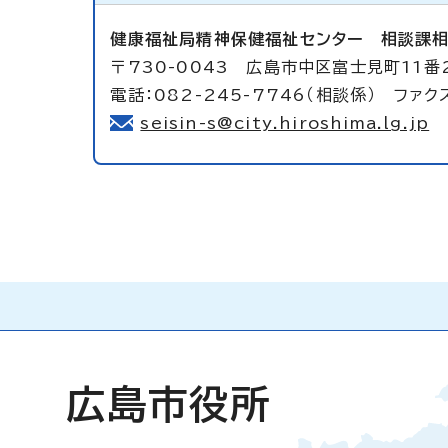
健康福祉局精神保健福祉センター
相談課
〒730-0043 広島市中区富士見町11番
電話：082-245-7746（相談係） ファクス
seisin-s@city.hiroshima.lg.jp
広島市役所