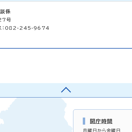
相談係
27号
：082-245-9674
開庁時間
月曜日から金曜日