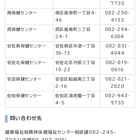
7735
南保健センター
南区皆実町一丁目4-
082-250-
46
4133
西保健センター
西区福島町二丁目
082-294-
24-1
6384
安佐南保健センター
安佐南区中須一丁目
082-831-
38-13
4944
安佐北保健センター
安佐北区可部三丁目
082-819-
19-22
0616
安芸保健センター
安芸区船越南三丁目
082-821-
2-16
2820
佐伯保健センター
佐伯区海老園一丁目
082-943-
4-5
9733
問い合わせ先
健康福祉局精神保健福祉センター相談課082-245-
7731(内線80-307,308)