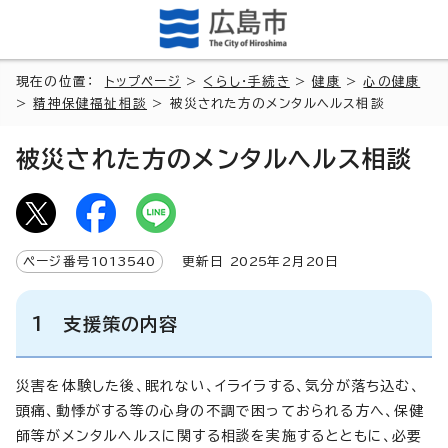
現在の位置：
トップページ
>
くらし・手続き
>
健康
>
心の健康
>
精神保健福祉相談
> 被災された方のメンタルヘルス相談
被災された方のメンタルヘルス相談
ページ番号
1013540
更新日
2025
年2月
20
日
1 支援策の内容
災害を体験した後、眠れない、イライラする、気分が落ち込む、
頭痛、動悸がする等の心身の不調で困っておられる方へ、保健
師等がメンタルヘルスに関する相談を実施するとともに、必要