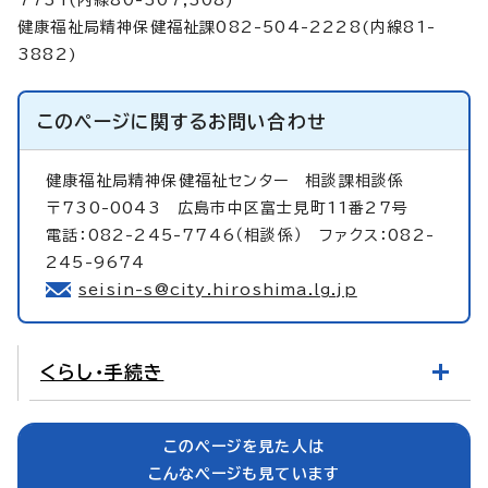
健康福祉局精神保健福祉課082-504-2228(内線81-
3882)
このページに関する
お問い合わせ
健康福祉局精神保健福祉センター
相談課相談係
〒730-0043 広島市中区富士見町11番27号
電話：082-245-7746（相談係） ファクス：082-
245-9674
seisin-s@city.hiroshima.lg.jp
くらし・手続き
このページを見た人は
こんなページも見ています