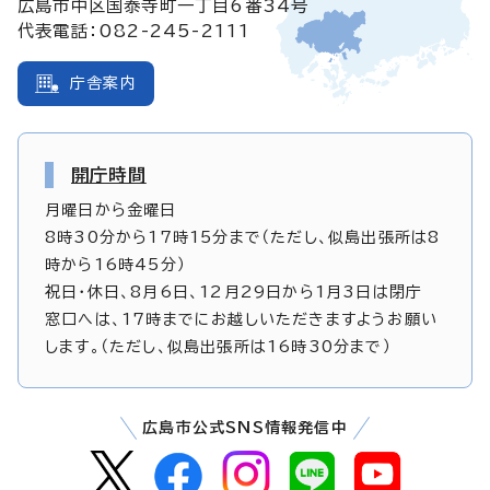
広島市中区国泰寺町一丁目6番34号
代表電話：082-245-2111
庁舎案内
開庁時間
月曜日から金曜日
8時30分から17時15分まで（ただし、似島出張所は8
時から16時45分）
祝日・休日、8月6日、12月29日から1月3日は閉庁
窓口へは、17時までにお越しいただきますようお願い
します。（ただし、似島出張所は16時30分まで）
広島市公式SNS情報発信中