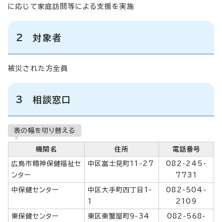
に応じて家庭訪問等による支援を実施
2 対象者
被災された方全員
3 相談窓口
表の幅を切り替える
機関名
住所
電話番号
広島市精神保健福祉セ
中区富士見町11-27
082-245-
ンター
7731
中保健センター
中区大手町四丁目1-
082-504-
1
2109
東保健センター
東区東蟹屋町9-34
082-568-