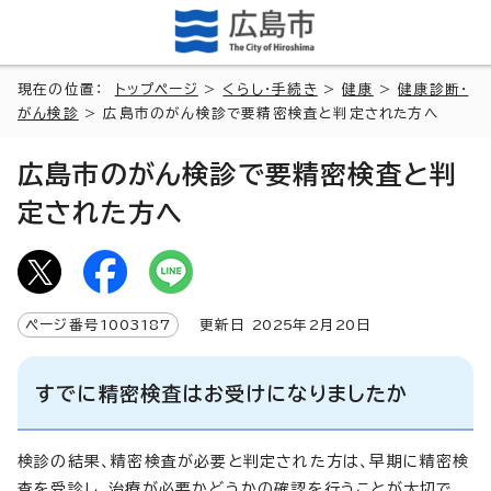
現在の位置：
トップページ
>
くらし・手続き
>
健康
>
健康診断・
がん検診
> 広島市のがん検診で要精密検査と判定された方へ
広島市のがん検診で要精密検査と判
定された方へ
ページ番号
1003187
更新日
2025
年2月
20
日
すでに精密検査はお受けになりましたか
検診の結果、精密検査が必要と判定された方は、早期に精密検
査を受診し、治療が必要かどうかの確認を行うことが大切で