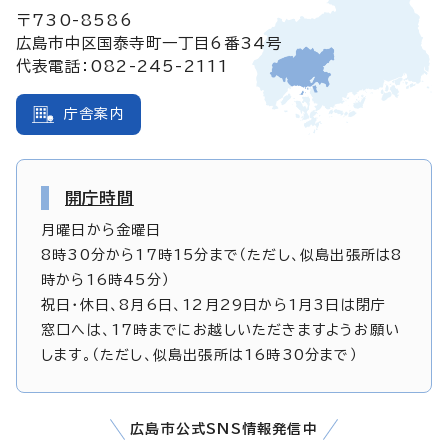
〒730-8586
広島市中区国泰寺町一丁目6番34号
代表電話：082-245-2111
庁舎案内
開庁時間
月曜日から金曜日
8時30分から17時15分まで（ただし、似島出張所は8
時から16時45分）
祝日・休日、8月6日、12月29日から1月3日は閉庁
窓口へは、17時までにお越しいただきますようお願い
します。（ただし、似島出張所は16時30分まで）
広島市公式SNS情報発信中