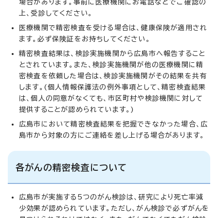
場合があります。事前に医療機関にお電話などでご確認の
上、受診してください。
医療機関で精密検査を受ける場合は、健康保険が適用され
ます。必ず保険証をお持ちしてください。
精密検査結果は、検診実施機関から広島市へ報告すること
とされています。また、検診実施機関が他の医療機関に精
密検査を依頼した場合は、検診実施機関がその結果を共有
します。(個人情報保護法の例外事項として、精密検査結果
は、個人の同意がなくても、市区町村や検診機関に対して
提供することが認められています。)
広島市において精密検査結果を把握できなかった場合、広
島市から対象の方にご連絡を差し上げる場合があります。
各がんの精密検査について
広島市が実施する5つのがん検診は、研究により死亡率減
少効果が認められています。ただし、がん検診で必ずがんを