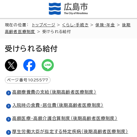
現在の位置：
トップページ
>
くらし・手続き
>
保険・年金
>
後期
高齢者医療制度
> 受けられる給付
受けられる給付
ページ番号
1025577
高額療養費の支給（後期高齢者医療制度）
入院時の食費・居住費（後期高齢者医療制度）
高額医療・高額介護合算制度（後期高齢者医療制度）
厚生労働大臣が指定する特定疾病（後期高齢者医療制度）