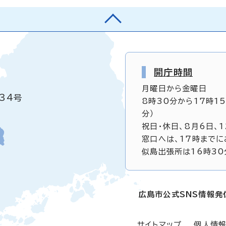
開庁時間
月曜日から金曜日
34号
8時30分から17時1
分）
祝日・休日、8月6日、
窓口へは、17時までに
似島出張所は16時30
広島市公式SNS情報発
サイトマップ
個人情