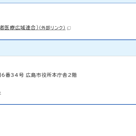
者医療広域連合）
（外部リンク）
目6番34号 広島市役所本庁舎2階
p