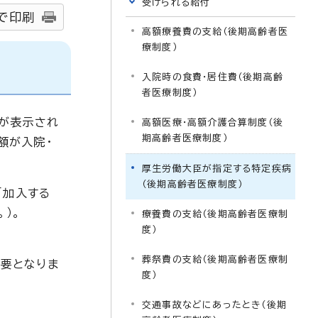
受けられる給付
で印刷
高額療養費の支給（後期高齢者医
療制度）
入院時の食費・居住費（後期高齢
者医療制度）
が表示され
高額医療・高額介護合算制度（後
期高齢者医療制度）
額が入院・
厚生労働大臣が指定する特定疾病
（後期高齢者医療制度）
「加入する
）。
療養費の支給（後期高齢者医療制
度）
葬祭費の支給（後期高齢者医療制
要となりま
度）
交通事故などにあったとき（後期