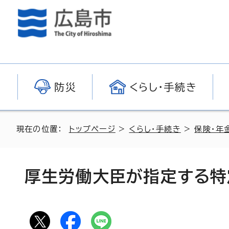
防災
くらし・手続き
現在の位置：
トップページ
>
くらし・手続き
>
保険・年
厚生労働大臣が指定する特