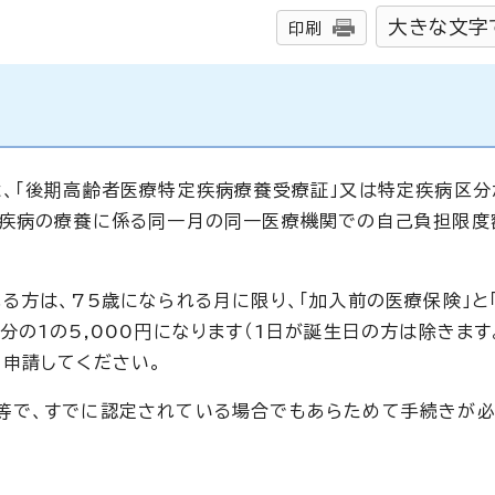
大きな文字
印刷
、「後期高齢者医療特定疾病療養受療証」又は特定疾病区分
定疾病の療養に係る同一月の同一医療機関での自己負担限度
る方は、75歳になられる月に限り、「加入前の医療保険」と
の1の5,000円になります（1日が誕生日の方は除きます。
申請してください。
等で、すでに認定されている場合でもあらためて手続きが必