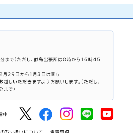
5分まで（ただし、似島出張所は8時から16時45
12月29日から1月3日は閉庁
お越しいただきますようお願いします。（ただし、
分まで）
信中
報の取り扱いについて
免責事項