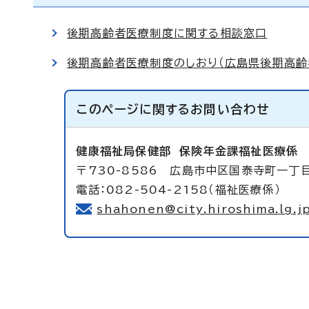
後期高齢者医療制度に関する相談窓口
後期高齢者医療制度のしおり（広島県後期高齢
このページに関する
お問い合わせ
健康福祉局保健部
保険年金課福祉医療係
〒730-8586 広島市中区国泰寺町一丁
電話：082-504-2158（福祉医療係）
shahonen@city.hiroshima.lg.j