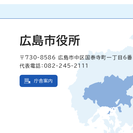
広島市役所
〒730-8586
広島市中区国泰寺町一丁目6番
代表電話：082-245-2111
庁舎案内