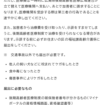
ただし、医療費は一時的に広島県後期高齢者医療広域連合が
立て替えて医療機関へ支払い、あとで加害者に請求することに
なります。医療機関を受診する際は第三者の行為であることを
速やかに申し出てください。
また、加害者から治療費を受け取ったり、示談をすませてしま
うと、後期高齢者医療制度で治療を受けられなくなる場合があ
ります。示談する前に必ずお住まいの区の福祉課高齢介護係に
届出をしてください。
※ 交通事故以外でも届出が必要です。
他人の飼い犬などに咬まれてケガをしたとき
食中毒になったとき
傷害事件によりケガをしたとき
届出に必要なもの
後期高齢者医療制度の被保険者番号が分かるもの（マイナ
ポータルの資格情報画面、資格確認書等）