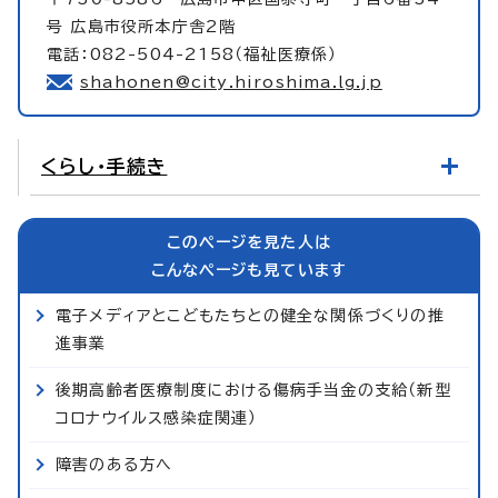
号 広島市役所本庁舎2階
電話：082-504-2158（福祉医療係）
shahonen@city.hiroshima.lg.jp
くらし・手続き
このページを見た人は
こんなページも見ています
電子メディアとこどもたちとの健全な関係づくりの推
進事業
後期高齢者医療制度における傷病手当金の支給（新型
コロナウイルス感染症関連）
障害のある方へ