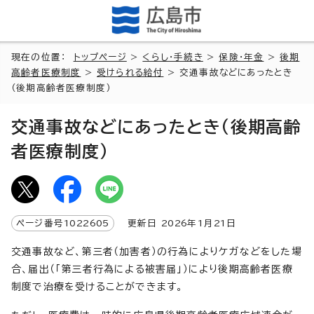
現在の位置：
トップページ
>
くらし・手続き
>
保険・年金
>
後期
高齢者医療制度
>
受けられる給付
> 交通事故などにあったとき
（後期高齢者医療制度）
交通事故などにあったとき（後期高齢
者医療制度）
ページ番号
1022605
更新日
2026
年1月
21
日
交通事故など、第三者（加害者）の行為によりケガなどをした場
合、届出（「第三者行為による被害届」）により後期高齢者医療
制度で治療を受けることができます。