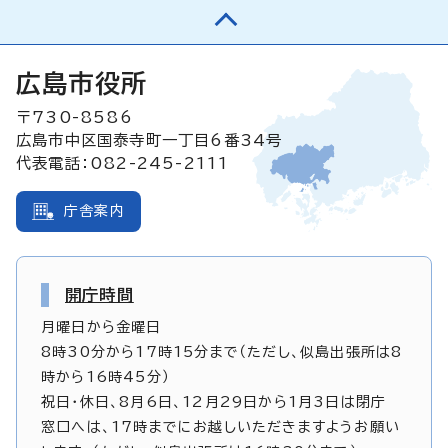
広島市役所
〒730-8586
広島市中区国泰寺町一丁目6番34号
代表電話：082-245-2111
庁舎案内
開庁時間
月曜日から金曜日
8時30分から17時15分まで（ただし、似島出張所は8
時から16時45分）
祝日・休日、8月6日、12月29日から1月3日は閉庁
窓口へは、17時までにお越しいただきますようお願い