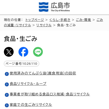
現在の位置：
トップページ
>
くらし・手続き
>
ごみ・環境
>
ごみ
の減量・リサイクル
>
リサイクル
> 食品・生ごみ
食品・生ごみ
ページ番号
1026110
使用済みのてんぷら油（廃食用油）の回収
食品リサイクル・ループ
事業者が取り組める食品ロス削減・食品リサイクル
家庭での生ごみリサイクル