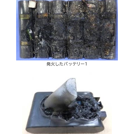
発火したバッテリー1