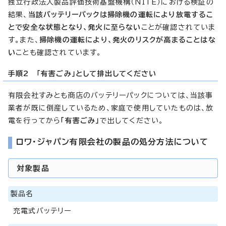
独立行政法人製品評価技術基盤機構（NITE）における検証の
結果、
当該バッテリーパックは掃除機の運転により放電するこ
とで安全な状態となり、発火に至らない
ことが確認されていま
す。また、
掃除機の運転により、発火のリスクが高まることはな
い
ことも確認されています。
手順2 「有害ごみ」として排出してください
有限会社すみとも商店のバッテリーパックについては、当該事
業者が既に倒産しているため、家庭で使用していたものは、放
電を行ってから
「有害ごみ」
で出してください。
ロワ・ジャパン有限会社の製品の処分方法について
対象製品
製品名
充電式バッテリー