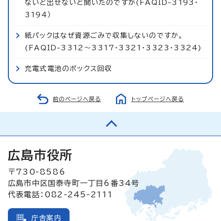
ないと出せないと聞いたのですが(FAQID-3193・
3194）
紙パックはなぜ資源ごみで収集しないのですか。
(FAQID-3312～3317・3321・3323・3324)
充電式電池のボックス回収
前のページへ戻る
トップページへ戻る
広島市役所
〒730-8586
広島市中区国泰寺町一丁目6番34号
代表電話：082-245-2111
庁舎案内