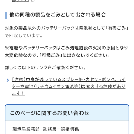
他の同種の製品をごみとして出される場合
対象の製品以外のバッテリーパックは電池類として「有害ごみ」
で回収しています。
※電池やバッテリーパックはごみ処理施設の火災の原因となり
大変危険なので、「可燃ごみ」に出さないでください。
詳しくは以下のリンクをご確認ください。
【注意】中身が残っているスプレー缶・カセットボンベ、ライ
ターや電池（リチウムイオン電池等）は発火する危険があり
ます！
このページに関する
お問い合わせ
環境局業務部
業務第一課指導係