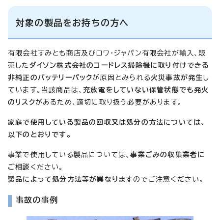
対象の製品をお持ちの方へ
有限会社すみとも商店及びロワ・ジャパン有限会社が輸入、販
売した
ダイソン株式会社のコードレス掃除機に取り付けできる
非純正のバッテリーパック
が原因とみられる
火災事故が発生
し
ています。当該商品は、
充放電をしていない保管状態でも発火
のリスク
があるため、適切に取り扱う必要があります。
家庭で使用している製品の回収又は処分の方法については、
以下のとおりです。
事業で使用している製品については、
事業ごみの収集業者に
ご相談
ください。
製品によって処分方法等が異なります
のでご注意ください。
事故の事例