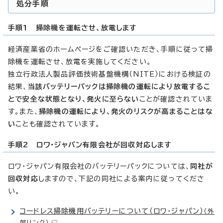
処分手順
手順1 掃除機を運転させ、放電します
経済産業省のホームページをご確認いただき、手順に従って掃
除機を運転させ、放電を実施してください。
独立行政法人製品評価技術基盤機構（NITE）における検証の
結果、
当該バッテリーパックは掃除機の運転により放電するこ
とで安全な状態となり、発火に至らない
ことが確認されていま
す。また、
掃除機の運転により、発火のリスクが高まることはな
い
ことも確認されています。
手順2 ロワ・ジャパン有限会社が回収対応します
ロワ・ジャパン有限会社のバッテリーパックについては、
同社が
回収対応
しますので、下記の同社による案内に従ってくださ
い。
コードレス掃除機用バッテリーについて（ロワ・ジャパン）
（外
部リンク）