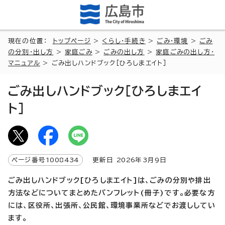
現在の位置：
トップページ
>
くらし・手続き
>
ごみ・環境
>
ごみ
の分別・出し方
>
家庭ごみ
>
ごみの出し方
>
家庭ごみの出し方・
マニュアル
> ごみ出しハンドブック［ひろしまエイト］
ごみ出しハンドブック［ひろしまエイ
ト］
ページ番号
1008434
更新日
2026
年3月9日
ごみ出しハンドブック[ひろしまエイト]は、ごみの分別や排出
方法などについてまとめたパンフレット(冊子)です。必要な方
には、区役所、出張所、公民館、環境事業所などでお渡ししてい
ます。