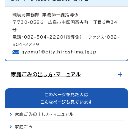
環境局業務部
業務第一課指導係
〒730-8586 広島市中区国泰寺町一丁目6番34
号
電話：082-504-2220（指導係） ファクス：082-
504-2229
gyomu1@city.hiroshima.lg.jp
家庭ごみの出し方・マニュアル
このページを見た人は
こんなページも見ています
家庭ごみの出し方・マニュアル
家庭ごみ