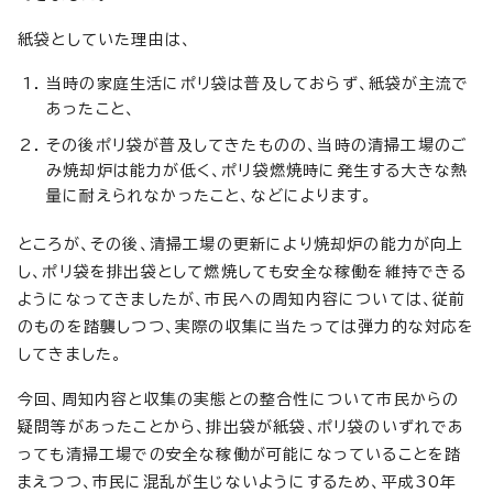
紙袋としていた理由は、
当時の家庭生活にポリ袋は普及しておらず、紙袋が主流で
あったこと、
その後ポリ袋が普及してきたものの、当時の清掃工場のご
み焼却炉は能力が低く、ポリ袋燃焼時に発生する大きな熱
量に耐えられなかったこと、などによります。
ところが、その後、清掃工場の更新により焼却炉の能力が向上
し、ポリ袋を排出袋として燃焼しても安全な稼働を維持できる
ようになってきましたが、市民への周知内容については、従前
のものを踏襲しつつ、実際の収集に当たっては弾力的な対応を
してきました。
今回、周知内容と収集の実態との整合性について市民からの
疑問等があったことから、排出袋が紙袋、ポリ袋のいずれであ
っても清掃工場での安全な稼働が可能になっていることを踏
まえつつ、市民に混乱が生じないようにするため、平成30年