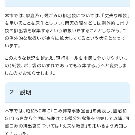
本市では、家庭系可燃ごみの排出袋については、「丈夫な紙袋」
を用いることを原則としつつ、雨天の際などには例外的にポリ
袋の排出袋も収集するという取扱いをすることとしながら、こ
の例外的な取扱いが徐々に拡大してくるという状況となって
います。
このような状況を踏まえ、現行ルールを市民に分かりやすいも
の(紙袋、ポリ袋のいずれであっても収集する。)へと変更しま
したのでお知らせします。
2 説明
本市では、昭和50年に「ごみ非常事態宣言」を発表し、翌昭和
51年6月から全国に先駆けて5種分別収集を開始して以降、可
燃ごみの排出袋については「丈夫な紙袋」を用いるよう周知し
てきました。