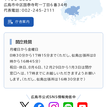
広島市中区国泰寺町一丁目6番34号
代表電話：082-245-2111
庁舎案内
開庁時間
月曜日から金曜日
8時30分から17時15分まで（ただし、似島出張所は8
時から16時45分）
祝日・休日、8月6日、12月29日から1月3日は閉庁
窓口へは、17時までにお越しいただきますようお願い
します。（ただし、似島出張所は16時30分まで）
広島市公式SNS情報発信中