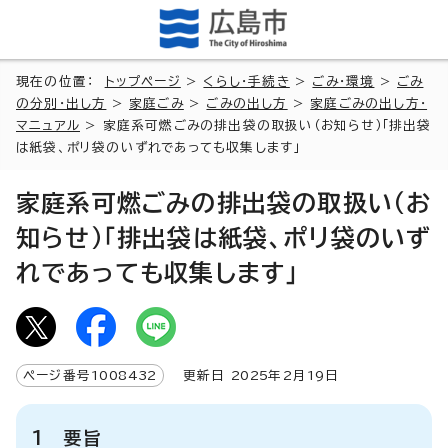
現在の位置：
トップページ
>
くらし・手続き
>
ごみ・環境
>
ごみ
の分別・出し方
>
家庭ごみ
>
ごみの出し方
>
家庭ごみの出し方・
マニュアル
> 家庭系可燃ごみの排出袋の取扱い（お知らせ）「排出袋
は紙袋、ポリ袋のいずれであっても収集します」
家庭系可燃ごみの排出袋の取扱い（お
知らせ）「排出袋は紙袋、ポリ袋のいず
れであっても収集します」
ページ番号
1008432
更新日
2025
年2月
19
日
1 要旨