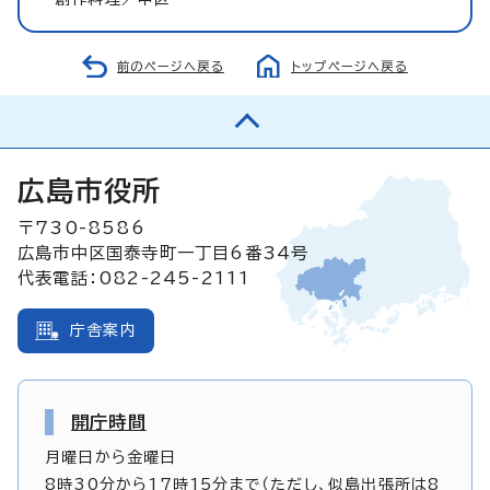
前のページへ戻る
トップページへ戻る
広島市役所
〒730-8586
広島市中区国泰寺町一丁目6番34号
代表電話：082-245-2111
庁舎案内
開庁時間
月曜日から金曜日
8時30分から17時15分まで（ただし、似島出張所は8