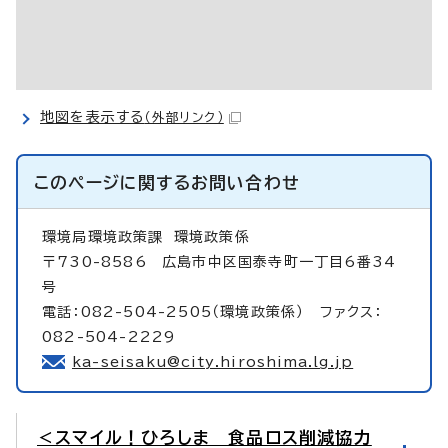
地図を表示する
（外部リンク）
このページに関する
お問い合わせ
環境局環境政策課
環境政策係
〒730-8586 広島市中区国泰寺町一丁目6番34
号
電話：082-504-2505（環境政策係） ファクス：
082-504-2229
ka-seisaku@city.hiroshima.lg.jp
＜スマイル！ひろしま 食品ロス削減協力