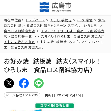
現在の位置：
トップページ
>
くらし・手続き
>
ごみ・環境
>
食品
ロスの削減
>
食品ロス削減キャンペーン「スマイル！ひろしま」
>
食品ロス削減協力店
>
＜スマイル！ひろしま 食品ロス削減協力
店＞飲食店等一覧
>
＜スマイル！ひろしま 食品ロス削減協力店
＞お好み焼き／中区
> お好み焼 鉄板焼 鉄太（スマイル！ひろし
ま 食品ロス削減協力店）
お好み焼 鉄板焼 鉄太（スマイル！
ひろしま 食品ロス削減協力店）
ページ番号
1016285
更新日
2025
年2月
16
日