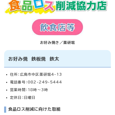
お好み焼き／薬研堀
お好み焼 鉄板焼 鉄太
住所：広島市中区薬研堀4-13
電話番号：082-249-5444
営業時間：18時～3時
定休日：日曜日
食品ロス削減に向けた取組