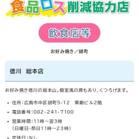
お好み焼き／胡町
徳川 総本店
お好み焼き徳川の総本山。個室風の席もあり、くつろげます。
住所：広島市中区胡町5-12 東劇ビル2階
電話番号：082-241-7100
営業時間：11時～翌3時
（日曜日・祭日11時～23時）
定休日：なし