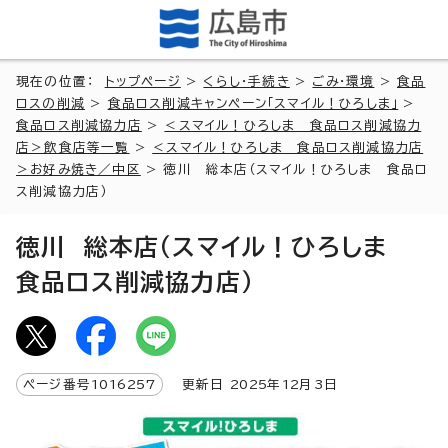
現在の位置：
トップページ
>
くらし・手続き
>
ごみ・環境
>
食品
ロスの削減
>
食品ロス削減キャンペーン「スマイル！ひろしま」
>
食品ロス削減協力店
>
＜スマイル！ひろしま 食品ロス削減協力
店＞飲食店等一覧
>
＜スマイル！ひろしま 食品ロス削減協力店
＞お好み焼き／中区
> 徳川 総本店（スマイル！ひろしま 食品ロ
ス削減協力店）
徳川 総本店（スマイル！ひろしま
食品ロス削減協力店）
ページ番号
1016257
更新日
2025
年
12
月3日