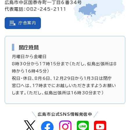
広島市中区国泰寺町一丁目6番34号
代表電話：082-245-2111
庁舎案内
開庁時間
月曜日から金曜日
8時30分から17時15分まで（ただし、似島出張所は8
時から16時45分）
祝日・休日、8月6日、12月29日から1月3日は閉庁
窓口へは、17時までにお越しいただきますようお願い
します。（ただし、似島出張所は16時30分まで）
広島市公式SNS情報発信中