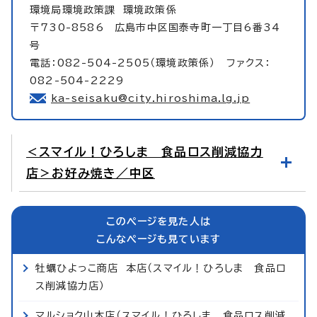
環境局環境政策課
環境政策係
〒730-8586 広島市中区国泰寺町一丁目6番34
号
電話：082-504-2505（環境政策係） ファクス：
082-504-2229
ka-seisaku@city.hiroshima.lg.jp
＜スマイル！ひろしま 食品ロス削減協力
店＞お好み焼き／中区
このページを見た人は
こんなページも見ています
牡蠣ひよっこ商店 本店（スマイル！ひろしま 食品ロ
ス削減協力店）
マルショク山本店（スマイル！ひろしま 食品ロス削減