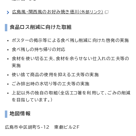
広島風・関西風のお好み焼き徳川
（外部リンク）
食品ロス削減に向けた取組
ポスターの掲示等による食べ残し削減に向けた啓発の実施
食べ残しの持ち帰りの対応
食材を使い切る工夫、食材を余らせない仕入れの工夫等の
実施
使い捨て商品の使用を抑える工夫等の実施
ごみ排出時の水切り等の工夫等の実施
上記以外の独自の取組（全店エコ箸を利用して、ごみの削減
を目指しています。）
地図情報
広島市中区胡町5-12 東劇ビル2F