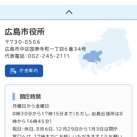
広島市役所
〒730-8586
広島市中区国泰寺町一丁目6番34号
代表電話：082-245-2111
庁舎案内
開庁時間
月曜日から金曜日
8時30分から17時15分まで（ただし、似島出張所は8
時から16時45分）
祝日・休日、8月6日、12月29日から1月3日は閉庁
窓口へは、17時までにお越しいただきますようお願い