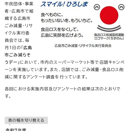
市民団体・事業
者・広島市で組
織する広島市
ごみ減量・リサ
イクル実行委
員会では、毎
月1日の「
広島
市ごみ減らそ
うデー
」において、市内のスーパーマーケット等で店頭キャンペ
ーンを実施しています。また、店頭では、ごみ減量・食品ロス削
減に関するアンケート調査を行っています。
各回における実施内容及びアンケートの結果は次のとおりで
す。
表の幅を切り替える
令和7年度