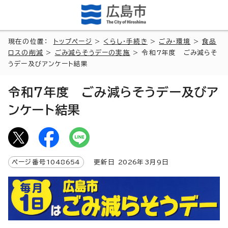
現在の位置：
トップページ
>
くらし・手続き
>
ごみ・環境
>
食品
ロスの削減
>
ごみ減らそうデーの実施
> 令和7年度 ごみ減らそ
うデー及びアンケート結果
令和7年度 ごみ減らそうデー及びア
ンケート結果
ページ番号
1048654
更新日
2026
年3月9日