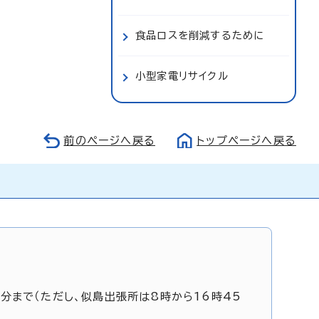
食品ロスを削減するために
小型家電リサイクル
前のページへ戻る
トップページへ戻る
5分まで（ただし、似島出張所は8時から16時45