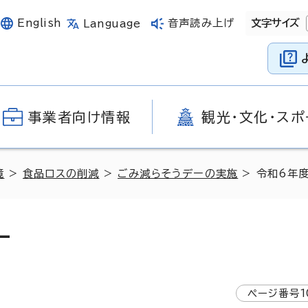
English
音声読み上げ
文字サイズ
Language
事業者向け情報
観光・文化・スポ
境
>
食品ロスの削減
>
ごみ減らそうデーの実施
> 令和6年
ー
ページ番号
1