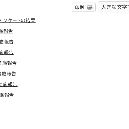
大きな文字
印刷
アンケートの結果
施報告
実施報告
実施報告
実施報告
実施報告
実施報告
実施報告