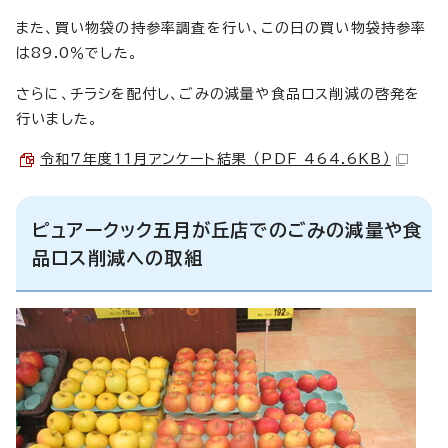
また、買い物袋の持参率調査を行い、この日の買い物袋持参率
は89.0％でした。
さらに、チラシを配付し、ごみの減量や食品ロス削減の啓発を
行いました。
令和7年度11月アンケート結果 （PDF 464.6KB）
ピュアークック五月が丘店でのごみの減量や食
品ロス削減への取組