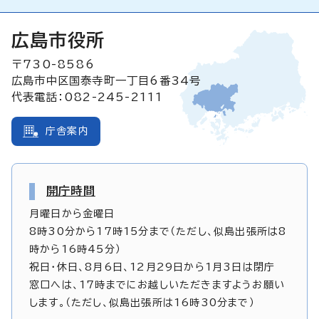
広島市役所
〒730-8586
広島市中区国泰寺町一丁目6番34号
代表電話：082-245-2111
庁舎案内
開庁時間
月曜日から金曜日
8時30分から17時15分まで（ただし、似島出張所は8
時から16時45分）
祝日・休日、8月6日、12月29日から1月3日は閉庁
窓口へは、17時までにお越しいただきますようお願い
します。（ただし、似島出張所は16時30分まで）