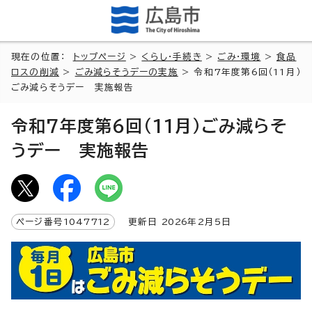
現在の位置：
トップページ
>
くらし・手続き
>
ごみ・環境
>
食品
ロスの削減
>
ごみ減らそうデーの実施
> 令和7年度第6回（11月）
ごみ減らそうデー 実施報告
令和7年度第6回（11月）ごみ減らそ
うデー 実施報告
ページ番号
1047712
更新日
2026
年2月5日