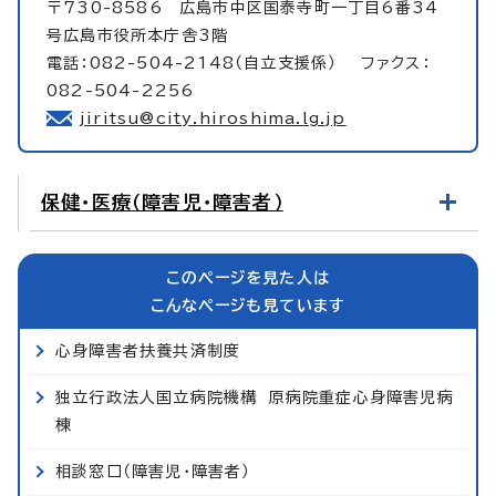
〒730-8586 広島市中区国泰寺町一丁目6番34
号広島市役所本庁舎3階
電話：082-504-2148（自立支援係） ファクス：
082-504-2256
jiritsu@city.hiroshima.lg.jp
保健・医療（障害児・障害者）
このページを見た人は
こんなページも見ています
心身障害者扶養共済制度
独立行政法人国立病院機構 原病院重症心身障害児病
棟
相談窓口（障害児・障害者）