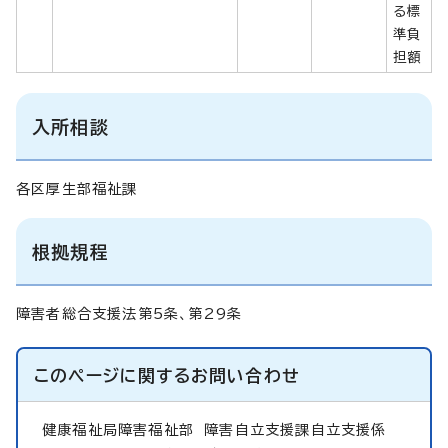
る標
準負
担額
入所相談
各区厚生部福祉課
根拠規程
障害者総合支援法第5条、第29条
このページに関する
お問い合わせ
健康福祉局障害福祉部
障害自立支援課自立支援係