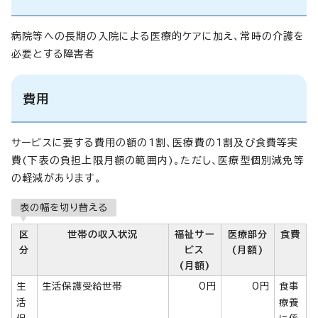
病院等への長期の入院による医療的ケアに加え、常時の介護を
必要とする障害者
費用
サービスに要する費用の額の1割、医療費の1割及び食費等実
費(下表の負担上限月額の範囲内)。ただし、医療型個別減免等
の軽減があります。
表の幅を切り替える
区
世帯の収入状況
福祉サー
医療部分
食費
分
ビス
(月額)
(月額)
生
生活保護受給世帯
0円
0円
食事
活
療養