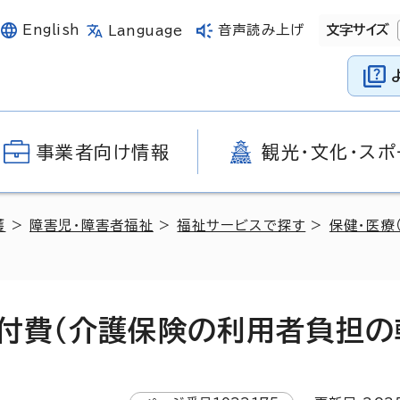
English
音声読み上げ
文字サイズ
Language
事業者向け情報
観光・文化・スポ
護
>
障害児・障害者福祉
>
福祉サービスで探す
>
保健・医療
付費（介護保険の利用者負担の