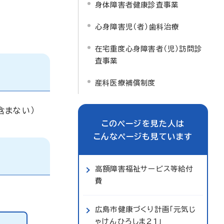
身体障害者健康診査事業
心身障害児（者）歯科治療
在宅重度心身障害者（児）訪問診
査事業
産科医療補償制度
含まない）
このページを見た人は
こんなページも見ています
高額障害福祉サービス等給付
費
広島市健康づくり計画「元気じ
ゃけんひろしま21」