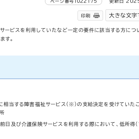
ページ番号
1022175
更新日
202
大きな文字
印刷
祉サービスを利用していたなど一定の要件に該当する方につ
ます。
に相当する障害福祉サービス（※）の支給決定を受けていた
所
の前日及び介護保険サービスを利用する際において、低所得