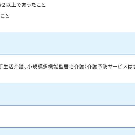
分2以上であったこと
いこと
所生活介護、小規模多機能型居宅介護（介護予防サービスは