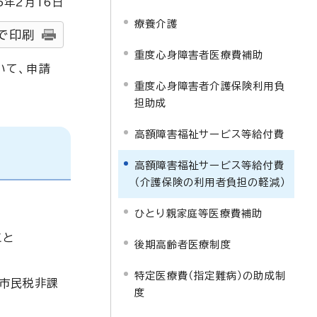
5
年2月
16
日
療養介護
で印刷
重度心身障害者医療費補助
いて、申請
重度心身障害者介護保険利用負
担助成
高額障害福祉サービス等給付費
高額障害福祉サービス等給付費
（介護保険の利用者負担の軽減）
ひとり親家庭等医療費補助
こと
後期高齢者医療制度
特定医療費（指定難病）の助成制
（市民税非課
度