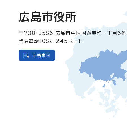
広島市役所
〒730-8586
広島市中区国泰寺町一丁目6番
代表電話：082-245-2111
庁舎案内