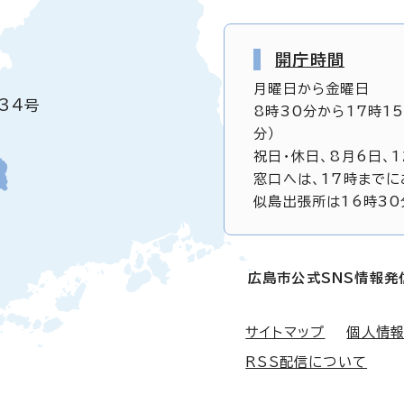
開庁時間
月曜日から金曜日
34号
8時30分から17時1
分）
祝日・休日、8月6日、
窓口へは、17時までに
似島出張所は16時30
広島市公式SNS情報発
サイトマップ
個人情
RSS配信について