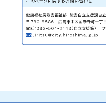
このページに関する
お問い合わせ
健康福祉局障害福祉部
障害自立支援課自
〒730-8586 広島市中区国泰寺町一丁
電話：082-504-2148（自立支援係） フ
jiritsu@city.hiroshima.lg.jp