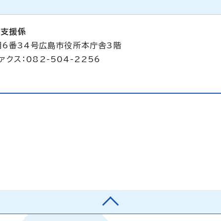
立支援係
目6番34号広島市役所本庁舎3階
ァクス：082-504-2256