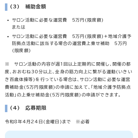
(3) 補助金額
サロン活動に必要な運営費 5万円(限度額)
または
サロン活動に必要な運営費 5万円(限度額)+地域介護予
防拠点活動に該当する場合の運営費上乗せ補助 5万円
(限度額)
※ サロン活動の内容が週1回以上定期的に開催し、開催の都
度、おおむね30分以上、全身の筋力向上に繋がる運動(いきい
き百歳体操等)を行っている場合は、サロン活動に必要な運営
費補助金(5万円限度額)の申請に加えて、「地域介護予防拠点
活動」の上乗せ補助金(5万円限度額)の申請ができます。
(4) 応募期限
令和8年4月24日(金曜日)まで ※必着