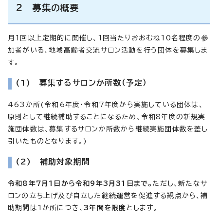
2 募集の概要
月1回以上定期的に開催し、1回当たりおおむね10名程度の参
加者がいる、地域高齢者交流サロン活動を行う団体を募集しま
す。
(1) 募集するサロンか所数（予定）
463か所(令和6年度・令和7年度から実施している団体は、
原則として継続補助することになるため、令和8年度の新規実
施団体数は、募集するサロンか所数から継続実施団体数を差し
引いたものとなります。)
(2) 補助対象期間
令和8年7月1日から令和9年3月31日まで。
ただし、新たなサ
ロンの立ち上げ及び自立した継続運営を促進する観点から、補
助期間は1か所につき、
3年間を限度
とします。