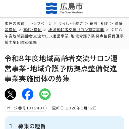
現在の位置：
トップページ
>
くらし・手続き
>
福祉・介護
>
高齢
者福祉
>
高齢・福祉
>
地域高齢者交流サロン運営事業
> 令和8
年度地域高齢者交流サロン運営事業・地域介護予防拠点整備促進事
業実施団体の募集
令和8年度地域高齢者交流サロン運
営事業・地域介護予防拠点整備促進
事業実施団体の募集
ページ番号
1015401
更新日
2026
年3月
12
日
1 募集の趣旨