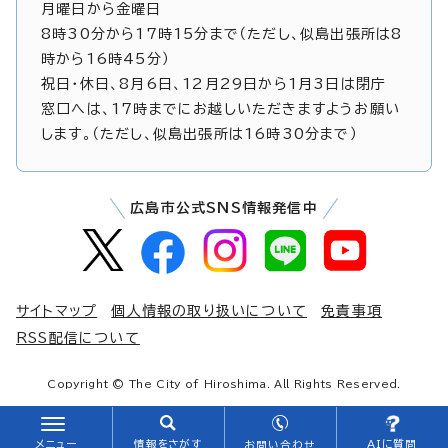
月曜日から金曜日
8時30分から17時15分まで（ただし、似島出張所は8
時から16時45分）
祝日・休日、8月6日、12月29日から1月3日は閉庁
窓口へは、17時までにお越しいただきますようお願い
します。（ただし、似島出張所は16時30分まで）
広島市公式SNS情報発信中
サイトマップ
個人情報の取り扱いについて
免責事項
RSS配信について
Copyright © The City of Hiroshima. All Rights Reserved.
メニュー
情報をさがす
AIに質問
お問い合わせ