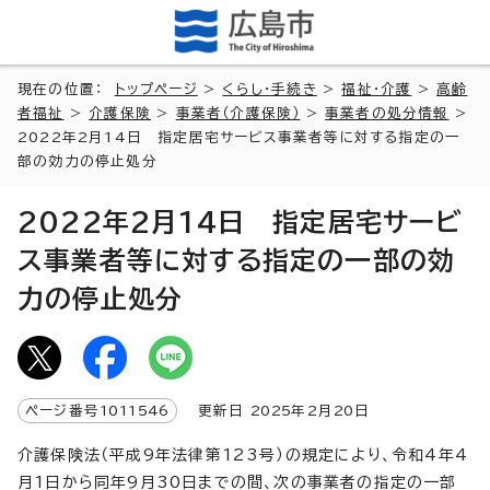
現在の位置：
トップページ
>
くらし・手続き
>
福祉・介護
>
高齢
者福祉
>
介護保険
>
事業者（介護保険）
>
事業者の処分情報
>
2022年2月14日 指定居宅サービス事業者等に対する指定の一
部の効力の停止処分
2022年2月14日 指定居宅サービ
ス事業者等に対する指定の一部の効
力の停止処分
ページ番号
1011546
更新日
2025
年2月
20
日
介護保険法（平成9年法律第123号）の規定により、令和4年4
月1日から同年9月30日までの間、次の事業者の指定の一部