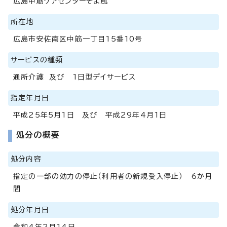
広島中筋ケアセンターそよ風
所在地
広島市安佐南区中筋一丁目15番10号
サービスの種類
通所介護 及び 1日型デイサービス
指定年月日
平成25年5月1日 及び 平成29年4月1日
処分の概要
処分内容
指定の一部の効力の停止（利用者の新規受入停止） 6か月
間
処分年月日
令和4年2月14日