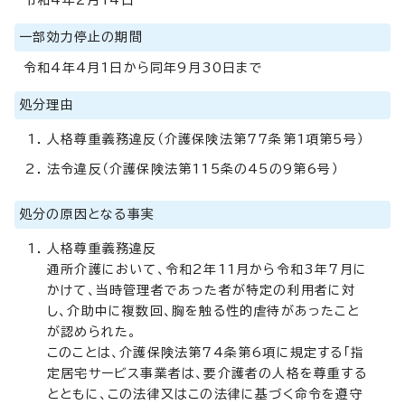
一部効力停止の期間
令和4年4月1日から同年9月30日まで
処分理由
人格尊重義務違反（介護保険法第77条第1項第5号）
法令違反（介護保険法第115条の45の9第6号）
処分の原因となる事実
人格尊重義務違反
通所介護において、令和2年11月から令和3年7月に
かけて、当時管理者であった者が特定の利用者に対
し、介助中に複数回、胸を触る性的虐待があったこと
が認められた。
このことは、介護保険法第74条第6項に規定する「指
定居宅サービス事業者は、要介護者の人格を尊重する
とともに、この法律又はこの法律に基づく命令を遵守