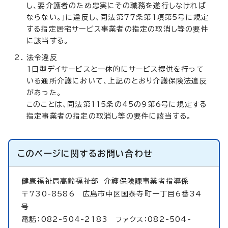
し、要介護者のため忠実にその職務を遂行しなければ
ならない。」に違反し、同法第77条第1項第5号に規定
する指定居宅サービス事業者の指定の取消し等の要件
に該当する。
法令違反
1日型デイサービスと一体的にサービス提供を行って
いる通所介護において、上記のとおり介護保険法違反
があった。
このことは、同法第115条の45の9第6号に規定する
指定事業者の指定の取消し等の要件に該当する。
このページに関する
お問い合わせ
健康福祉局高齢福祉部
介護保険課事業者指導係
〒730-8586 広島市中区国泰寺町一丁目6番34
号
電話：082-504-2183 ファクス：082-504-