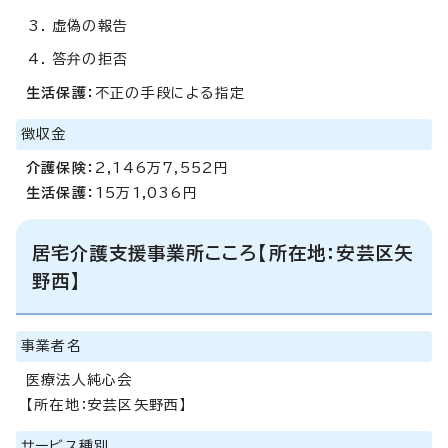
虚偽の報告
答弁の拒否
生活保護：
不正の手段による指定
徴収金
介護保険：
2,146万7,552円
生活保護：
15万1,036円
居宅介護支援事業所こころ【所在地：安芸区矢
野西】
事業者名
医療法人純心会
【所在地：安芸区矢野西】
サービス種別