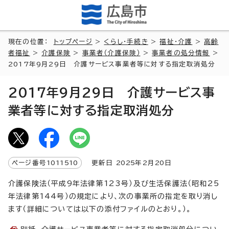
現在の位置：
トップページ
>
くらし・手続き
>
福祉・介護
>
高齢
者福祉
>
介護保険
>
事業者（介護保険）
>
事業者の処分情報
>
2017年9月29日 介護サービス事業者等に対する指定取消処分
2017年9月29日 介護サービス事
業者等に対する指定取消処分
ページ番号
1011510
更新日
2025
年2月
20
日
介護保険法（平成9年法律第123号）及び生活保護法（昭和25
年法律第144号）の規定により、次の事業所の指定を取り消し
ます（詳細については以下の添付ファイルのとおり。）。