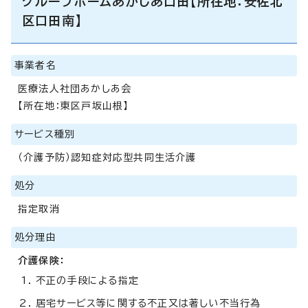
グループホームあかしあ口田【所在地：安佐北
区口田南】
事業者名
医療法人社団あかしあ会
【所在地：東区戸坂山根】
サービス種別
（介護予防）認知症対応型共同生活介護
処分
指定取消
処分理由
介護保険：
不正の手段による指定
居宅サービス等に関する不正又は著しい不当行為