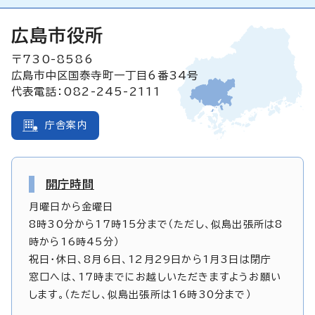
広島市役所
〒730-8586
広島市中区国泰寺町一丁目6番34号
代表電話：082-245-2111
庁舎案内
開庁時間
月曜日から金曜日
8時30分から17時15分まで（ただし、似島出張所は8
時から16時45分）
祝日・休日、8月6日、12月29日から1月3日は閉庁
窓口へは、17時までにお越しいただきますようお願い
します。（ただし、似島出張所は16時30分まで）