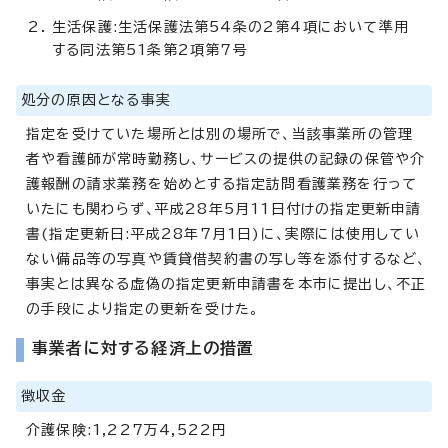
生活保護:生活保護法第54条の2第4項において準用
する同法第51条第2項第7号
処分の原因となる事実
指定を受けていた場所とは別の場所で、当該事業所の管理
者や看護師が常時勤務し、サービスの提供の記録の保管や介
護報酬の請求業務を始めとする指定訪問看護業務を行って
いたにも関わらず、平成28年5月11日付けの指定更新申請
書(指定更新日:平成28年7月1日)に、実際には使用してい
ない備品等の写真や賃貸借契約書の写し等を添付するなど、
事実とは異なる虚偽の指定更新申請書を本市に提出し、不正
の手段により指定の更新を受けた。
事業者に対する経済上の措置
徴収金
介護保険:1,227万4,522円