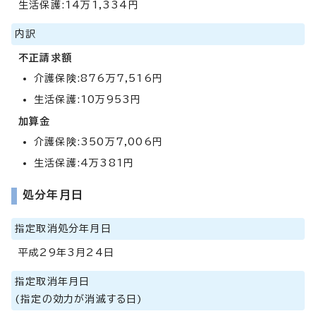
生活保護:14万1,334円
内訳
不正請求額
介護保険:876万7,516円
生活保護:10万953円
加算金
介護保険:350万7,006円
生活保護:4万381円
処分年月日
指定取消処分年月日
平成29年3月24日
指定取消年月日
(指定の効力が消滅する日)