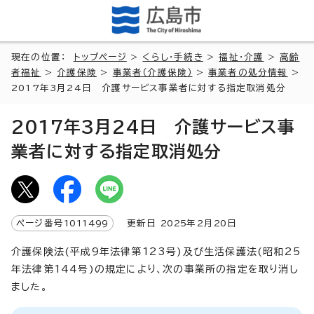
現在の位置：
トップページ
>
くらし・手続き
>
福祉・介護
>
高齢
者福祉
>
介護保険
>
事業者（介護保険）
>
事業者の処分情報
>
2017年3月24日 介護サービス事業者に対する指定取消処分
2017年3月24日 介護サービス事
業者に対する指定取消処分
ページ番号
1011499
更新日
2025
年2月
20
日
介護保険法(平成9年法律第123号)及び生活保護法(昭和25
年法律第144号)の規定により、次の事業所の指定を取り消し
ました。