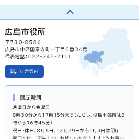
広島市役所
〒730-8586
広島市中区国泰寺町一丁目6番34号
代表電話：082-245-2111
庁舎案内
開庁時間
月曜日から金曜日
8時30分から17時15分まで（ただし、似島出張所は8
時から16時45分）
祝日・休日、8月6日、12月29日から1月3日は閉庁
窓口へは、17時までにお越しいただきますようお願い