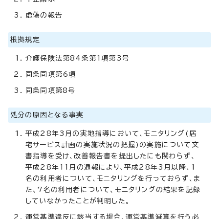
虚偽の報告
根拠規定
介護保険法第84条第1項第3号
同条同項第6項
同条同項第8号
処分の原因となる事実
平成28年3月の実地指導において、モニタリング(居
宅サービス計画の実施状況の把握)の実施について文
書指導を受け、改善報告書を提出したにも関わらず、
平成28年11月の通報により、平成28年3月以降、1
名の利用者について、モニタリングを行っておらず、ま
た、7名の利用者について、モニタリングの結果を記録
していなかったことが判明した。
運営基準違反に該当する場合、運営基準減算を行う必