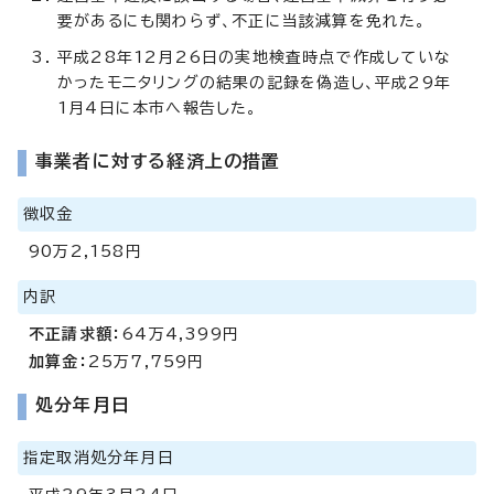
要があるにも関わらず、不正に当該減算を免れた。
平成28年12月26日の実地検査時点で作成していな
かったモニタリングの結果の記録を偽造し、平成29年
1月4日に本市へ報告した。
事業者に対する経済上の措置
徴収金
90万2,158円
内訳
不正請求額：
64万4,399円
加算金：
25万7,759円
処分年月日
指定取消処分年月日