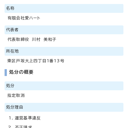
名称
有限会社愛ハート
代表者
代表取締役 川村 美和子
所在地
東区戸坂大上四丁目1番13号
処分の概要
処分
指定取消
処分理由
運営基準違反
不正請求