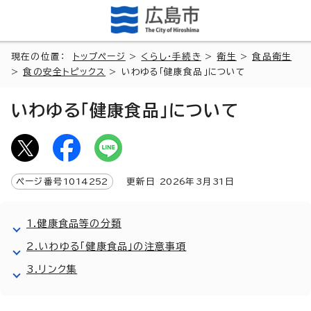
現在の位置：
トップページ
>
くらし・手続き
>
衛生
>
食品衛生
>
食の安全トピックス
> いわゆる「健康食品」について
いわゆる「健康食品」について
ページ番号
1014252
更新日
2026
年3月
31
日
1.健康食品等の分類
2.いわゆる「健康食品」の注意事項
3.リンク集