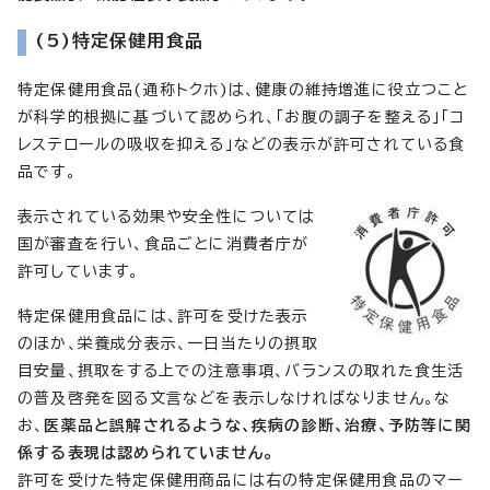
(5)特定保健用食品
特定保健用食品(通称トクホ)は、健康の維持増進に役立つこと
が科学的根拠に基づいて認められ、「お腹の調子を整える」「コ
レステロールの吸収を抑える」などの表示が許可されている食
品です。
表示されている効果や安全性については
国が審査を行い、食品ごとに消費者庁が
許可しています。
特定保健用食品には、許可を受けた表示
のほか、栄養成分表示、一日当たりの摂取
目安量、摂取をする上での注意事項、バランスの取れた食生活
の普及啓発を図る文言などを表示しなければなりません。な
お、
医薬品と誤解されるような、疾病の診断、治療、予防等に関
係する表現は認められていません。
許可を受けた特定保健用商品には右の特定保健用食品のマー