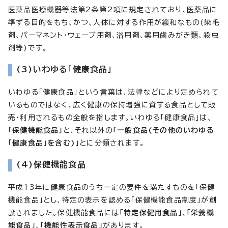
医薬品医療機器等法第2条第2項に規定されており、医薬品に
準ずる目的をもち、かつ、人体に対する作用が緩和なもの(染毛
剤、パーマネント・ウェーブ用剤、浴用剤、薬用歯みがき類、殺虫
剤等)です。
(3)いわゆる「健康食品」
いわゆる「健康食品」という言葉は、法律などにより定められて
いるものではなく、広く健康の保持増強に資する食品として販
売・利用されるもの全般を指します。いわゆる「健康食品」は、
「保健機能食品」
と、それ以外の
「一般食品(その他のいわゆる
「健康食品」を含む)」
とに分類されます。
(4)保健機能食品
平成13年に健康食品のうち一定の要件を満たすものを「保健
機能食品」とし、特定の表示を認める「保健機能食品制度」が創
設されました。保健機能食品には
「特定保健用食品」
、
「栄養機
能食品」
、
「機能性表示食品」
があります。