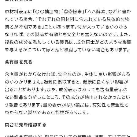
原材料表示に「〇〇抽出物」「◎◎粉末」「△△酵素」などと書か
れている場合、「それぞれの原材料に含まれている具体的な物
質名が不明である」ことがあります。何が入っているかわから
なければ、その製品が有効とも安全とも言えないのです。また、
複数の成分を添加している製品は、成分同士がどのような影響
を与えるかについてほとんど検討していない場合もあります。
含有量を見る
含有量がわからなければ、安全なのか、生体に良い影響がある
のかわかりません。過剰に摂取すると、健康に良くない影響が
出ることがあります。また、成分表示はあっても含有量表示の
ない製品を分析したところ、その成分が検出されなかったとい
う報告もあります。量の表示がない製品は、有効性も安全性も
わからない製品である可能性があります。
問合せ先を確認する
成分や含有量など、製品についての質問や、摂取していて何か