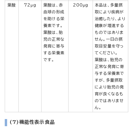
葉酸
72μg
葉酸は、赤
200μg
本品は、多量摂
血球の形成
取により疾病が
を助ける栄
治癒したり、より
養素です。
健康が増進する
葉酸は、胎
ものではありま
児の正常な
せん。一日の摂
発育に寄与
取目安量を守っ
する栄養素
てください。
です。
葉酸は、胎児の
正常な発育に寄
与する栄養素で
すが、多量摂取
により胎児の発
育が良くなるも
のではありませ
ん。
(7)機能性表示食品