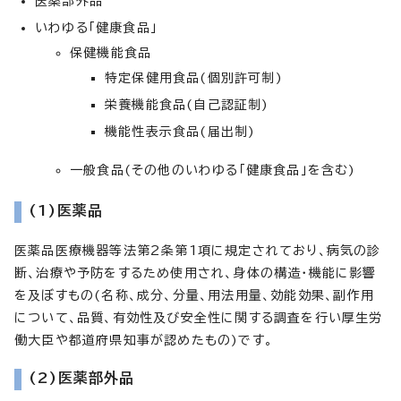
医薬部外品
いわゆる「健康食品」
保健機能食品
特定保健用食品(個別許可制)
栄養機能食品(自己認証制)
機能性表示食品(届出制)
一般食品(その他のいわゆる「健康食品」を含む)
(1)医薬品
医薬品医療機器等法第2条第1項に規定されており、病気の診
断、治療や予防をするため使用され、身体の構造・機能に影響
を及ぼすもの(名称、成分、分量、用法用量、効能効果、副作用
について、品質、有効性及び安全性に関する調査を行い厚生労
働大臣や都道府県知事が認めたもの)です。
(2)医薬部外品