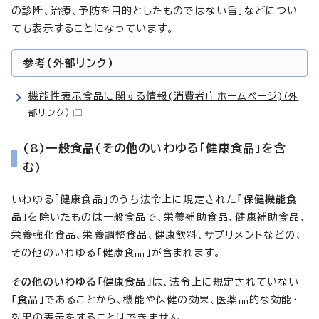
の診断、治療、予防を目的としたものではない旨」などについ
ても表示することになっています。
参考(外部リンク)
機能性表示食品に関する情報(消費者庁ホームページ)
（外
部リンク）
(8)一般食品(その他のいわゆる「健康食品」を含
む)
いわゆる「健康食品」のうち法令上に規定された
「保健機能食
品」
を除いたものは一般食品で、栄養補助食品、健康補助食品、
栄養強化食品、栄養調整食品、健康飲料、サプリメントなどの、
その他のいわゆる「健康食品」が含まれます。
その他のいわゆる「健康食品」
は、法令上に規定されていない
「食品」
であることから、機能や保健の効果、医薬品的な効能・
効果の表示をすることはできません。