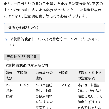
また、一日当たりの摂取目安量に含まれる栄養分量が、下表の
上・下限値の範囲内にある必要があり、さらに、栄養機能表示
だけでなく、注意喚起表示等も行う必要があります。
参考(外部リンク)
栄養機能食品について(消費者庁ホームページ)
（外部リン
ク）
表の幅を切り替える
栄養機能食品の対象成分等
栄養
下限値
栄養成分の
上限値
摂取をする上で
成分
機能
の注意事項
n-3
0.6g
n-3系脂肪
2.0g
本品は、多量摂
系脂
酸は、皮膚
取により疾病が
肪酸
の健康維持
治癒したり、より
を助ける栄
健康が増進する
養素です。
ものではありま