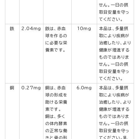
せん。一日の摂
取目安量を守っ
てください。
鉄
2.04mg
鉄は、赤血
10mg
本品は、多量摂
球を作るの
取により疾病が
に必要な栄
治癒したり、より
養素です。
健康が増進する
ものではありま
せん。一日の摂
取目安量を守っ
てください。
銅
0.27mg
銅は、赤血
6.0mg
本品は、多量摂
球の形成を
取により疾病が
助ける栄養
治癒したり、より
素です。
健康が増進する
銅は、多く
ものではありま
の体内酵素
せん。一日の摂
の正常な働
取目安量を守っ
きと骨の形
てください。乳