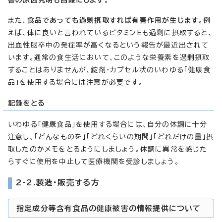
また、
食品であっても過剰摂取すれば有害作用が生じます
。例
えば、体に良いと言われているビタミンEも過剰に摂取すると、
出血性脳卒中の発症率が高くなるという報告が最近出されて
います。通常の食生活において、このような栄養素を過剰摂取
することはありませんが、錠剤・カプセル状のいわゆる「健康食
品」を使用する場合には注意が必要です。
記録をとる
いわゆる「健康食品」を使用する場合には、自分の体調に十分
注意し、「どんなものを」「どれくらいの期間」「どれだけの量」摂
取したのかメモをとるようにしましょう。体調に異常を感じた
らすぐに使用を中止して医療機関を受診しましょう。
2-2.製造・販売する方
指定成分等含有食品の健康被害の情報提供について