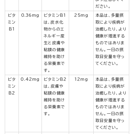
ださい。
ビタ
0.36mg
ビタミンB1
25mg
本品は、多量摂
ミン
は、炭水化
取により疾病が
B1
物からのエ
治癒したり、より
ネルギー産
健康が増進する
生と皮膚や
ものではありま
粘膜の健康
せん。一日の摂
維持を助け
取目安量を守っ
る栄養素で
てください。
す。
ビタ
0.42mg
ビタミンB2
12mg
本品は、多量摂
ミン
は、皮膚や
取により疾病が
B2
粘膜の健康
治癒したり、より
維持を助け
健康が増進する
る栄養素で
ものではありま
す。
せん。一日の摂
取目安量を守っ
てください。