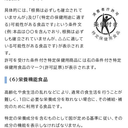
具体的には、「根拠は必ずしも確立されて
いませんが」及び「(特定の保健用途に適す
る)可能性がある食品です」という条件文
(例:本品は〇〇を含んでおり、根拠は必ず
しも確立されていませんが、△△に適して
いる可能性がある食品です)が表示されま
す。
許可を受けた条件付き特定保健用商品には右の条件付き特定
保健用食品のマーク(許可証票)が表示されます。
(6)栄養機能食品
高齢化や食生活の乱れなどにより、通常の食生活を行うことが
難しく、1日に必要な栄養成分を取れない場合に、その補給・補
完のために利用する食品です。
特定の栄養成分を含むものとして国が定める基準に従い、その
成分の機能を表示しなければなりません。