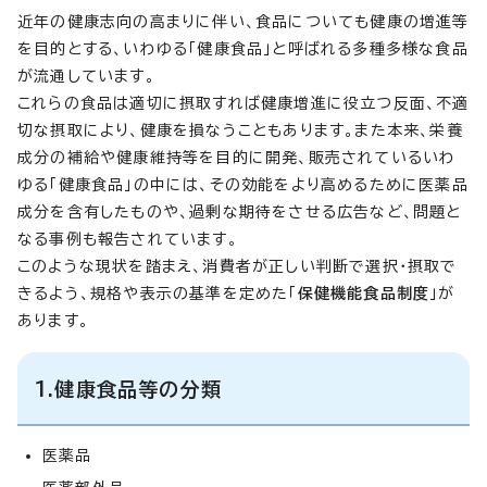
近年の健康志向の高まりに伴い、食品についても健康の増進等
を目的とする、いわゆる「健康食品」と呼ばれる多種多様な食品
が流通しています。
これらの食品は適切に摂取すれば健康増進に役立つ反面、不適
切な摂取により、健康を損なうこともあります。また本来、栄養
成分の補給や健康維持等を目的に開発、販売されているいわ
ゆる「健康食品」の中には、その効能をより高めるために医薬品
成分を含有したものや、過剰な期待をさせる広告など、問題と
なる事例も報告されています。
このような現状を踏まえ、消費者が正しい判断で選択・摂取で
きるよう、規格や表示の基準を定めた「
保健機能食品制度
」が
あります。
1.健康食品等の分類
医薬品