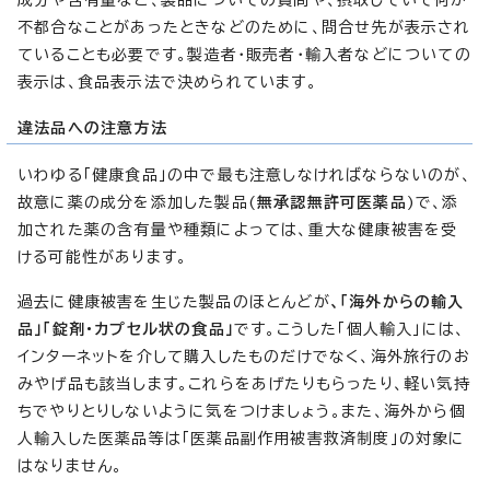
不都合なことがあったときなどのために、問合せ先が表示され
ていることも必要です。製造者・販売者・輸入者などについての
表示は、食品表示法で決められています。
違法品への注意方法
いわゆる「健康食品」の中で最も注意しなければならないのが、
故意に薬の成分を添加した製品(
無承認無許可医薬品
)で、添
加された薬の含有量や種類によっては、重大な健康被害を受
ける可能性があります。
過去に健康被害を生じた製品のほとんどが
、「海外からの輸入
品」「錠剤・カプセル状の食品」
です。こうした「個人輸入」には、
インターネットを介して購入したものだけでなく、海外旅行のお
みやげ品も該当します。これらをあげたりもらったり、軽い気持
ちでやりとりしないように気をつけましょう。また、海外から個
人輸入した医薬品等は「医薬品副作用被害救済制度」の対象に
はなりません。