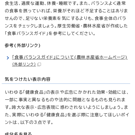
食生活、適度な運動、休養・睡眠です。また、バランスよく通常
の食事を摂っていれば、栄養がそれほど不足することはありま
せんので、足りない栄養素を気にするよりも、食事全体のバラ
ンスをチェックしましょう。厚生労働省・農林水産省が作成した
「食事バランスガイド」を参考にしてください。
参考(外部リンク)
「食事バランスガイド」について(農林水産省ホームページ)
（外部リンク）
気をつけたい表示内容
いわゆる「健康食品」の表示や広告にかかれた効果・効能には、
一部に事実と異なるものや法的に問題となるものも見られま
す。誇大な表示・広告表現に惑わされないようにしましょう。ま
た、実際にいわゆる「健康食品」を選ぶ際に注意してほしいポイ
ントは、以下の3点です。
成分名を見る