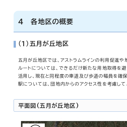
4 各地区の概要
（1）五月が丘地区
五月が丘地区では、アストラムラインの利用促進や
ルートについては、できるだけ新たな用地取得を避け
活用し、現在と同程度の車道及び歩道の幅員を確保
駅については、団地内からのアクセス性を考慮して
平面図(五月が丘地区)