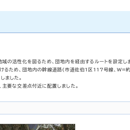
地域の活性化を図るため、団地内を経由するルートを設定し
るため、団地内の幹線道路(市道佐伯1区117号線、W=約
しました。
、主要な交差点付近に配置しました。