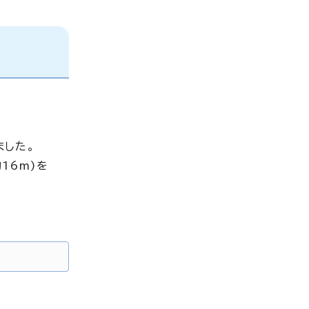
ました。
16m)を