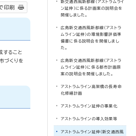
新交通西風新都線（アストラムライ
で印刷
ン延伸）に係る計画案の説明会を
開催しました。
広島新交通西風新都線（アストラ
ムライン延伸）の環境影響評価準
備書に係る説明会を開催しまし
た。
成すること
都市づくりを
広島新交通西風新都線（アストラ
ムライン延伸）に係る都市計画原
案の説明会を開催しました。
アストラムライン高架橋の長寿命
化修繕計画
アストラムライン延伸の事業化
アストラムラインの導入効果等
アストラムライン延伸（新交通西風