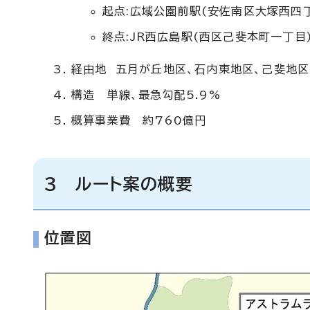
起点:広域公園前駅(安佐南区大塚西四
終点:JR西広島駅(西区己斐本町一丁目
経由地 五月が丘地区、石内東地区、己斐地区
構造 単線、最急勾配5.9%
概算事業費 約760億円
3 ルート案の概要
位置図