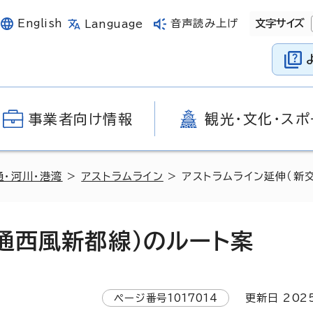
English
音声読み上げ
文字サイズ
Language
事業者向け情報
観光・文化・スポ
通・河川・港湾
>
アストラムライン
> アストラムライン延伸（新
通西風新都線）のルート案
ページ番号
1017014
更新日
202