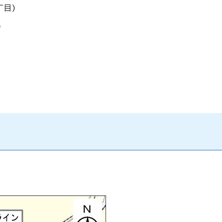
丁目)
)