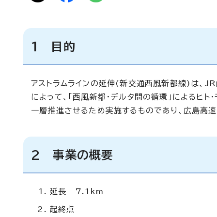
1 目的
アストラムラインの延伸(新交通西風新都線)は、J
によって、「西風新都・デルタ間の循環」によるヒト
一層推進させるため実施するものであり、広島高速
2 事業の概要
延長 7.1km
起終点