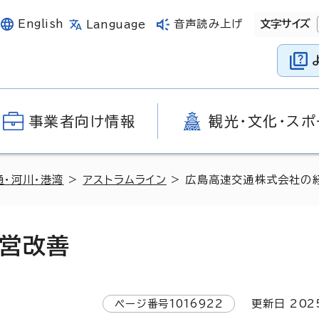
English
音声読み上げ
文字サイズ
Language
事業者向け情報
観光・文化・スポ
通・河川・港湾
>
アストラムライン
> 広島高速交通株式会社の
営改善
ページ番号
1016922
更新日
202