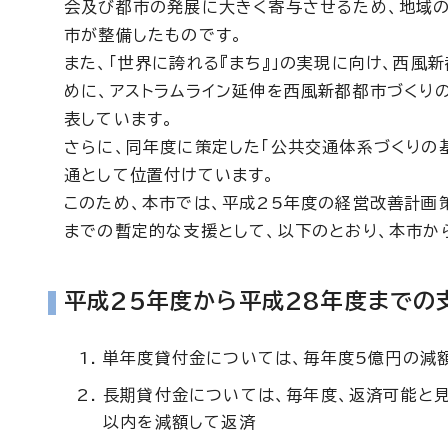
会及び都市の発展に大きく寄与させるため、地域
市が整備したものです。
また、「世界に誇れる『まち』」の実現に向け、西
めに、アストラムライン延伸を西風新都都市づくり
表しています。
さらに、同年度に策定した「公共交通体系づくりの
通として位置付けています。
このため、本市では、平成25年度の経営改善計画
までの暫定的な支援として、以下のとおり、本市か
平成25年度から平成28年度までの
単年度貸付金については、毎年度5億円の減額
長期貸付金については、毎年度、返済可能と
以内を減額して返済