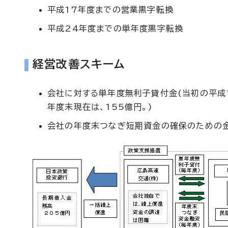
平成17年度までの営業黒字転換
平成24年度までの単年度黒字転換
経営改善スキーム
会社に対する単年度無利子貸付金(当初の平成1
年度末現在は、155億円。)
会社の年度末つなぎ短期資金の確保のための