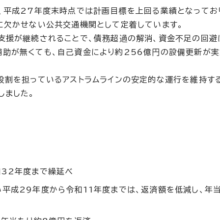
、平成27年度末時点では計画目標を上回る業績となってお
に欠かせない公共交通機関として定着しています。
支援が継続されることで、債務超過の解消、資金不足の回避
助が無くても、自己資金により約256億円の設備更新が実
役割を担っているアストラムラインの安定的な運行を維持す
しました。
32年度まで繰延べ
平成29年度から令和11年度までは、返済額を低減し、年当