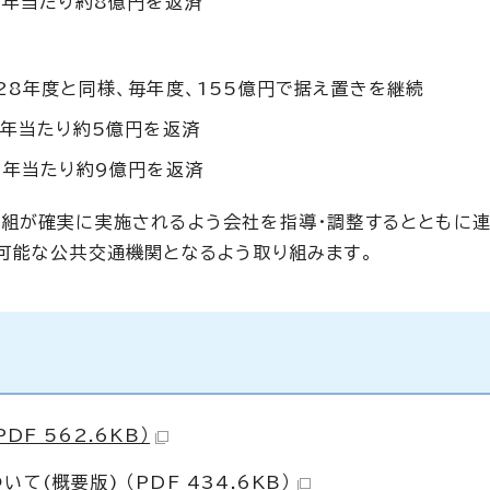
、年当たり約8億円を返済
28年度と同様、毎年度、155億円で据え置きを継続
、年当たり約5億円を返済
、年当たり約9億円を返済
組が確実に実施されるよう会社を指導・調整するとともに連
可能な公共交通機関となるよう取り組みます。
F 562.6KB）
(概要版) （PDF 434.6KB）