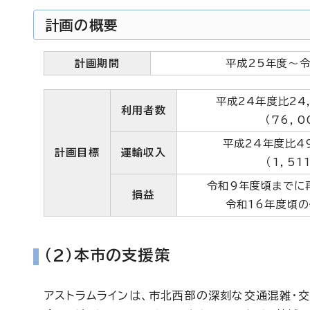
計画の概要
計画期間
平成25年度～令
平成24年度比24
利用者数
（76，0
平成24年度比4
計画目標
運輸収入
（1，51
令和9年度頃までに
損益
令和16年度頃
（2）本市の支援策
アストラムラインは、市北西部の深刻な交通混雑・