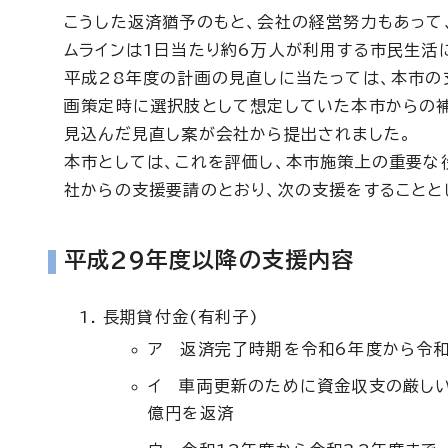
こうした返済猶予のもと、会社の経営努力もあって
ムラインは1日当たり約6万人が利用する市民生活
平成28年度の計画の見直しに当たっては、本市の
画策定時に選択肢として想定していた本市からの補
見込んだ見直し案が会社から提出されました。
本市としては、これを評価し、本市施策上の重要な
社からの支援要請のとおり、次の支援をすることと
平成29年度以降の支援内容
長期貸付金(有利子)
ア 返済完了時期を令和6年度から令和
イ 車両更新のために資金収支の厳しい
億円を返済