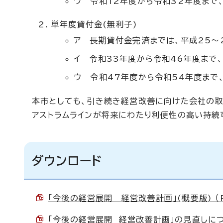
ウ 令和12年度から令和32年度まで
単年度貸付金(無利子)
ア 長期貸付金完済までは、平成25～
イ 令和33年度から令和46年度まで
ウ 令和47年度から令和54年度まで
本市としても、引き続き経営改善に向けた会社の取
アストラムラインが将来にわたり利便性の高い持続
ダウンロード
「今後の経営展開 経営改善計画」(概要版) （PD
「今後の経営展開 経営改善計画」の見直しについて