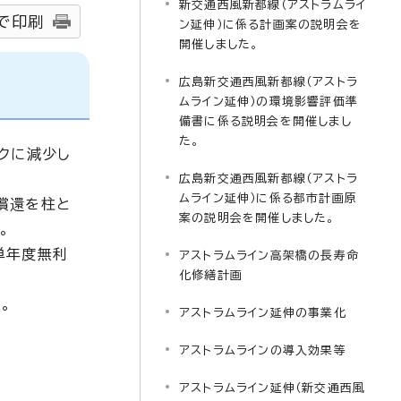
新交通西風新都線（アストラムライ
で印刷
ン延伸）に係る計画案の説明会を
開催しました。
広島新交通西風新都線（アストラ
ムライン延伸）の環境影響評価準
備書に係る説明会を開催しまし
た。
クに減少し
広島新交通西風新都線（アストラ
ムライン延伸）に係る都市計画原
償還を柱と
案の説明会を開催しました。
。
単年度無利
アストラムライン高架橋の長寿命
化修繕計画
。
アストラムライン延伸の事業化
アストラムラインの導入効果等
アストラムライン延伸（新交通西風