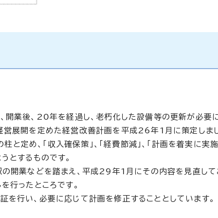
、開業後、20年を経過し、老朽化した設備等の更新が必要
経営展開を定めた経営改善計画を平成26年1月に策定しま
つの柱と定め、「収入確保策」、「経費節減」、「計画を着実に実
ようとするものです。
駅の開業などを踏まえ、平成29年1月にその内容を見直して
しを行ったところです。
証を行い、必要に応じて計画を修正することとしています。