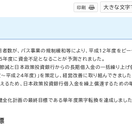
大きな文字
印刷
用者数が、バス事業の規制緩和等により、平成12年度をピー
15年度に資金不足となることが予測されました。
の節減と日本政策投資銀行からの長期借入金の一括繰り上げ
度～平成24年度)」を策定し、経営改善に取り組んできました
支えるため、日本政策投資銀行借入金を繰上償還するための
健全化計画の最終目標である単年度黒字転換を達成しました
標