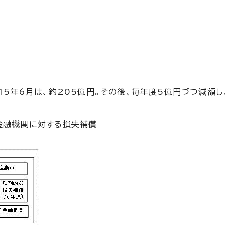
5年6月は、約205億円。その後、毎年度5億円づつ減額し
金融機関に対する損失補償