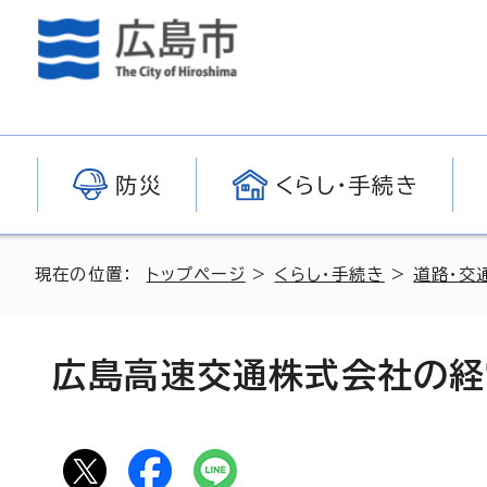
防災
くらし・手続き
現在の位置：
トップページ
>
くらし・手続き
>
道路・交
広島高速交通株式会社の経