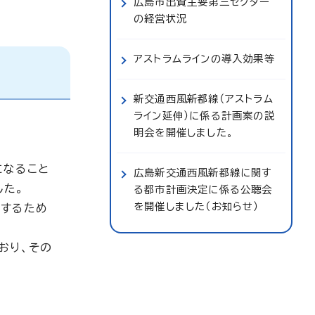
広島市出資主要第三セクター
の経営状況
アストラムラインの導入効果等
新交通西風新都線（アストラム
ライン延伸）に係る計画案の説
明会を開催しました。
になること
広島新交通西風新都線に関す
した。
る都市計画決定に係る公聴会
を開催しました（お知らせ）
施するため
おり、その