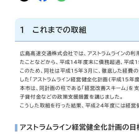
1 これまでの取組
広島高速交通株式会社では、アストラムラインの利
たことなどから、平成14年度末に債務超過、平成
このため、同社は平成15年3月に、徹底した経費
した「アストラムライン経営健全化計画(平成15年
本市は、同計画の柱である「経営改善スキーム」を
子貸付金などの政策支援措置を講じました。
こうした取組を行った結果、平成24年度には経営
アストラムライン経営健全化計画の目