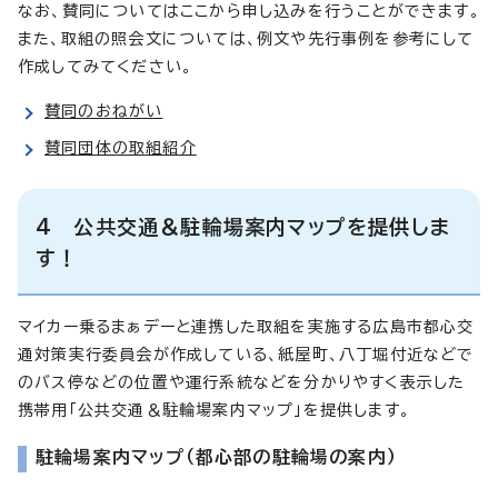
なお、賛同についてはここから申し込みを行うことができます。
また、取組の照会文については、例文や先行事例を参考にして
作成してみてください。
賛同のおねがい
賛同団体の取組紹介
4 公共交通＆駐輪場案内マップを提供しま
す！
マイカー乗るまぁデーと連携した取組を実施する広島市都心交
通対策実行委員会が作成している、紙屋町、八丁堀付近などで
のバス停などの位置や運行系統などを分かりやすく表示した
携帯用「公共交通＆駐輪場案内マップ」を提供します。
駐輪場案内マップ（都心部の駐輪場の案内）