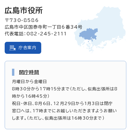
広島市役所
〒730-8586
広島市中区国泰寺町一丁目6番34号
代表電話：082-245-2111
庁舎案内
開庁時間
月曜日から金曜日
8時30分から17時15分まで（ただし、似島出張所は8
時から16時45分）
祝日・休日、8月6日、12月29日から1月3日は閉庁
窓口へは、17時までにお越しいただきますようお願い
します。（ただし、似島出張所は16時30分まで）