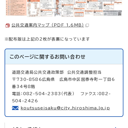
公共交通案内マップ （PDF 1.6MB）
※配布版は上記の2枚が表裏になっています
このページに関する
お問い合わせ
道路交通局公共交通政策部
公共交通調整担当
〒730-8586広島県 広島市中区国泰寺町一丁目6
番34号8階
電話：082-504-2383（代表） ファクス：082-
504-2426
koutsuseisaku@city.hiroshima.lg.jp