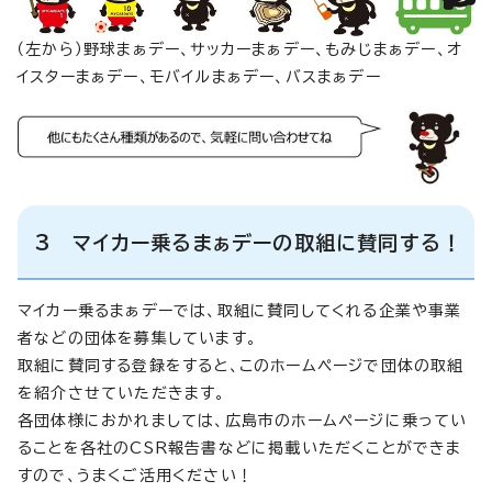
（左から）野球まぁデー、サッカーまぁデー、もみじまぁデー、オ
イスターまぁデー、モバイルまぁデー、バスまぁデー
3 マイカー乗るまぁデーの取組に賛同する！
マイカー乗るまぁデーでは、取組に賛同してくれる企業や事業
者などの団体を募集しています。
取組に賛同する登録をすると、このホームページで団体の取組
を紹介させていただきます。
各団体様におかれましては、広島市のホームページに乗ってい
ることを各社のCSR報告書などに掲載いただくことができま
すので、うまくご活用ください！