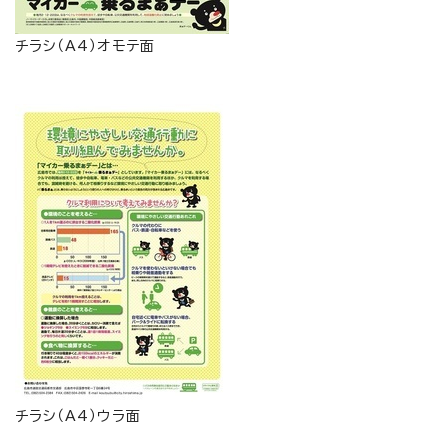
チラシ（A4）オモテ面
チラシ（A4）ウラ面