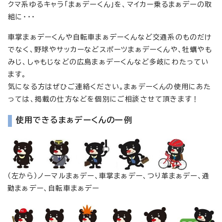
クマ系ゆるキャラ「まぁデーくん」を、マイカー乗るまぁデーの取
組に・・・
車掌まぁデーくんや自転車まぁデーくんなど交通系のものだけ
でなく、野球やサッカーなどスポーツまぁデーくんや、牡蠣やも
みじ、しゃもじなどの広島まぁデーくんなど多岐にわたってい
ます。
気になる方はぜひご連絡ください。まぁデーくんの使用にあた
っては、掲載の仕方などを個別にご相談させて頂きます！
使用できるまぁデーくんの一例
（左から）ノーマルまぁデー、車掌まぁデー、つり革まぁデー、通
勤まぁデー、自転車まぁデー