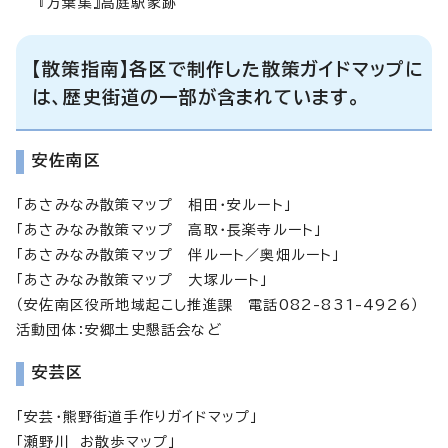
『万葉集』高庭駅家跡
【散策指南】各区で制作した散策ガイドマップに
は、歴史街道の一部が含まれています。
安佐南区
「あさみなみ散策マップ 相田・安ルート」
「あさみなみ散策マップ 高取・長楽寺ルート」
「あさみなみ散策マップ 伴ルート／奥畑ルート」
「あさみなみ散策マップ 大塚ルート」
（安佐南区役所地域起こし推進課 電話082-831-4926）
活動団体：安郷土史懇話会など
安芸区
「安芸・熊野街道手作りガイドマップ」
「瀬野川 お散歩マップ」