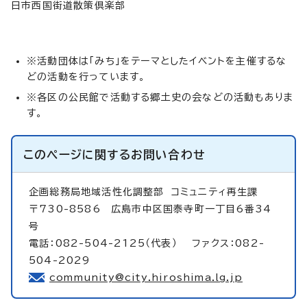
日市西国街道散策倶楽部
※活動団体は「みち」をテーマとしたイベントを主催するな
どの活動を行っています。
※各区の公民館で活動する郷土史の会などの活動もありま
す。
このページに関する
お問い合わせ
企画総務局地域活性化調整部
コミュニティ再生課
〒730-8586 広島市中区国泰寺町一丁目6番34
号
電話：082-504-2125（代表） ファクス：082-
504-2029
community@city.hiroshima.lg.jp