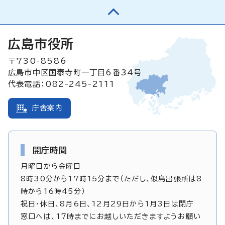
広島市役所
〒730-8586
広島市中区国泰寺町一丁目6番34号
代表電話：082-245-2111
庁舎案内
開庁時間
月曜日から金曜日
8時30分から17時15分まで（ただし、似島出張所は8
時から16時45分）
祝日・休日、8月6日、12月29日から1月3日は閉庁
窓口へは、17時までにお越しいただきますようお願い