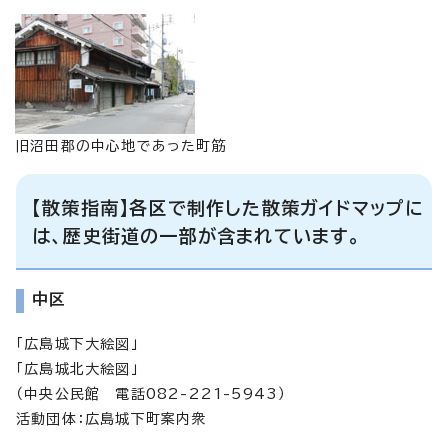
旧沼田郡の中心地であった町筋
【散策指南】各区で制作した散策ガイドマップに
は、歴史街道の一部が含まれています。
中区
「広島城下大絵図」
「広島城北大絵図」
（中央公民館 電話082-221-5943）
活動団体：広島城下町案内衆