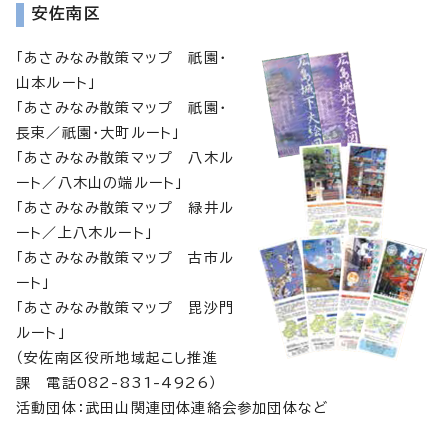
安佐南区
「あさみなみ散策マップ 祇園・
山本ルート」
「あさみなみ散策マップ 祇園・
長束／祇園・大町ルート」
「あさみなみ散策マップ 八木ル
ート／八木山の端ルート」
「あさみなみ散策マップ 緑井ル
ート／上八木ルート」
「あさみなみ散策マップ 古市ル
ート」
「あさみなみ散策マップ 毘沙門
ルート」
（安佐南区役所地域起こし推進
課 電話082-831-4926）
活動団体：武田山関連団体連絡会参加団体など