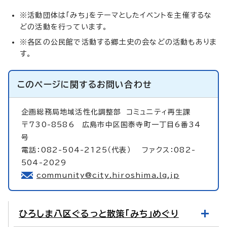
※活動団体は「みち」をテーマとしたイベントを主催するな
どの活動を行っています。
※各区の公民館で活動する郷土史の会などの活動もありま
す。
このページに関する
お問い合わせ
企画総務局地域活性化調整部
コミュニティ再生課
〒730-8586 広島市中区国泰寺町一丁目6番34
号
電話：082-504-2125（代表） ファクス：082-
504-2029
community@city.hiroshima.lg.jp
ひろしま八区ぐるっと散策「みち」めぐり