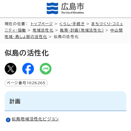
現在の位置：
トップページ
>
くらし・手続き
>
まちづくり・コミュ
ニティ・協働
>
地域活性化
>
施策・計画（地域活性化）
>
中山間
地域・島しょ部の活性化
> 似島の活性化
似島の活性化
ページ番号
1026265
計画
似島地域活性化ビジョン