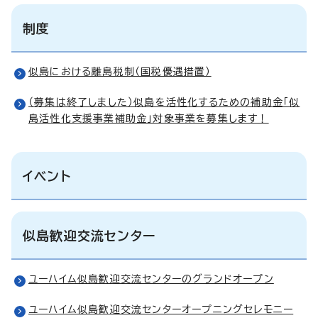
制度
似島における離島税制（国税優遇措置）
（募集は終了しました）似島を活性化するための補助金「似
島活性化支援事業補助金」対象事業を募集します！
イベント
似島歓迎交流センター
ユーハイム似島歓迎交流センターのグランドオープン
ユーハイム似島歓迎交流センターオープニングセレモニー