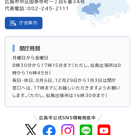
広島市中区国泰寺町一丁目6番34号
代表電話：082-245-2111
庁舎案内
開庁時間
月曜日から金曜日
8時30分から17時15分まで（ただし、似島出張所は8
時から16時45分）
祝日・休日、8月6日、12月29日から1月3日は閉庁
窓口へは、17時までにお越しいただきますようお願い
します。（ただし、似島出張所は16時30分まで）
広島市公式SNS情報発信中