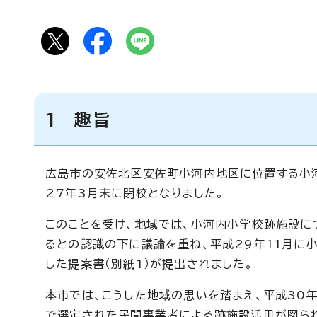
1 趣旨
広島市の安佐北区安佐町小河内地区に位置する小
27年3月末に閉校となりました。
このことを受け、地域では、小河内小学校跡施設に
るとの認識の下に議論を重ね、平成29年11月に
した提案書（別紙1）が提出されました。
本市では、こうした地域の思いを踏まえ、平成30
で選定された民間事業者による跡施設活用が図ら