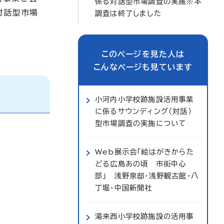
係る対話型市場調査の実施※本
対話型市場
調査は終了しました
このページを見た人は
こんなページも見ています
小河内小学校跡施設活用事業
に係るサウンディング（対話）
型市場調査の実施について
Web展示会「絵はがきからた
どる広島あの頃 市街中心
部」 浅野泉邸・浅野観古館・八
丁堀・中国新聞社
湯来西小学校跡施設の活用事