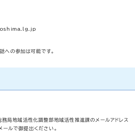
roshima.lg.jp
対話への参加は可能です。
総務局地域活性化調整部地域活性推進課のメールアドレス
Eメールで御提出ください。