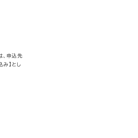
は、申込先
込み】とし