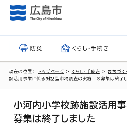
防災
くらし・手続き
現在の位置：
トップページ
>
くらし・手続き
>
まちづく
設活用事業に係る対話型市場調査の実施 ※募集は終了
小河内小学校跡施設活用事
募集は終了しました