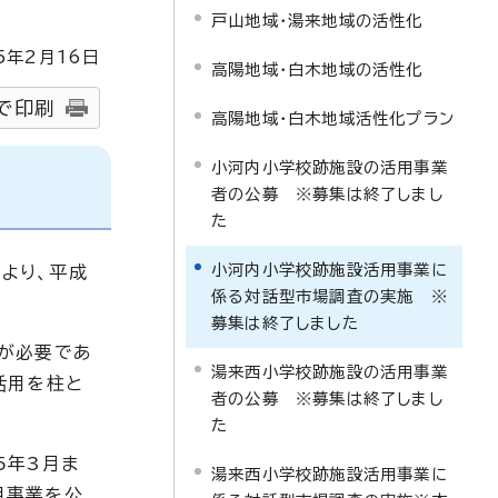
戸山地域・湯来地域の活性化
5
年2月
16
日
高陽地域・白木地域の活性化
で印刷
高陽地域・白木地域活性化プラン
小河内小学校跡施設の活用事業
者の公募 ※募集は終了しまし
た
小河内小学校跡施設活用事業に
より、平成
係る対話型市場調査の実施 ※
募集は終了しました
が必要であ
湯来西小学校跡施設の活用事業
活用を柱と
者の公募 ※募集は終了しまし
た
5年3月ま
湯来西小学校跡施設活用事業に
用事業を公