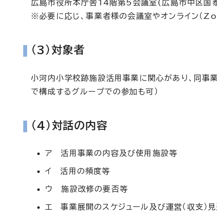
広島市役所本庁舎14階第5会議室(広島市中区国
※必要に応じ、事業者様の会議室やオンライン（Zo
(3)対象者
小河内小学校跡施設活用事業に関心があり、同事
で構成するグループでの参加も可）
(4)対話の内容
ア 活用事業の内容及び使用施設等
イ 活用の頻度等
ウ 施設改修の要否等
エ 事業展開のスケジュール及び運営（収支）見