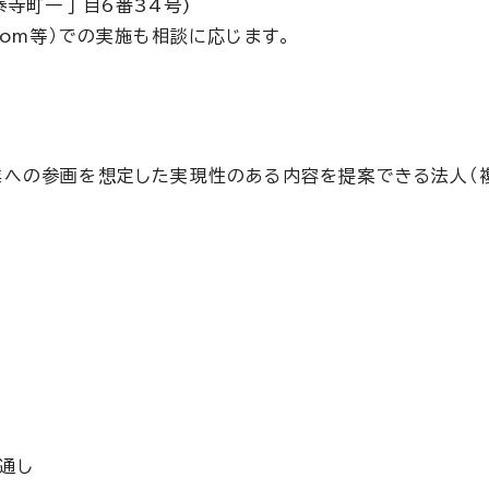
泰寺町一丁目6番34号)
om等）での実施も相談に応じます。
業への参画を想定した実現性のある内容を提案できる法人（
通し