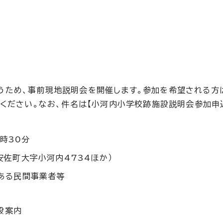
うため、事前現地説明会を開催します。参加を希望される方
絡ください。なお、件名は【小河内小学校跡施設説明会参加申
5時30分
佐町大字小河内4734ほか）
ある民間事業者等
設案内