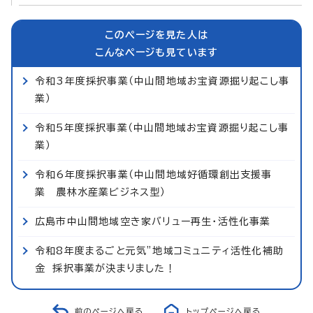
このページを見た人は
こんなページも見ています
令和3年度採択事業（中山間地域お宝資源掘り起こし事
業）
令和5年度採択事業（中山間地域お宝資源掘り起こし事
業）
令和6年度採択事業（中山間地域好循環創出支援事
業 農林水産業ビジネス型）
広島市中山間地域空き家バリュー再生・活性化事業
令和8年度まるごと元気”地域コミュニティ活性化補助
金 採択事業が決まりました！
前のページへ戻る
トップページへ戻る