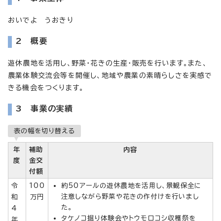
おいでよ うおきり
2 概要
遊休農地を活用し、野菜・花きの生産・販売を行います。また、
農業体験交流会等を開催し、地域や農業の素晴らしさを実感で
きる機会をつくります。
3 事業の実績
表の幅を切り替える
年
補助
内容
度
金交
付額
令
100
約50アールの遊休農地を活用し、景観保全に
注意しながら野菜や花きの作付けを行いまし
和
万円
た。
4
タケノコ掘り体験会やトウモロコシ収穫祭を
年