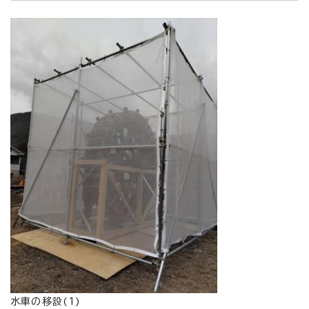
水車の移設(1)