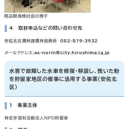
商品開発検討会の様子
4 取材申込などの問い合わせ先
安佐北区農林課農林振興係
082-819-3932
メールアドレス:
as-norin@city.hiroshima.lg.jp
水害で故障した水車を修復・移設し、挽いた粉
を狩留家地区の催事に活用する事業（安佐北
区）
1 事業主体
特定非営利活動法人NPO狩留家