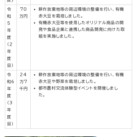
令
70
耕作放棄地等の周辺環境の整備を行い、有機
赤大豆を栽培しました。
和
万円
有機赤大豆等を使用したオリジナル商品の開
5
発や食品企業と連携した商品開発に向けた取
年
組を実施しました。
度
（2
年
度
目）
令
24
耕作放棄地等の周辺環境の整備を行い、有機
赤大豆や野菜を栽培しました。
和6
万7
都市農村交流体験型イベントを開催しまし
年
千円
た。
度
（3
年
度
目）