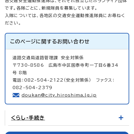
各交通安全運動推進隊は、それぞれ独立したボランティア団体
です。各隊ごとに、新規隊員を募集しています。
入隊については、各地区の交通安全運動推進隊員にお尋ねく
ださい。
このページに関する
お問い合わせ
道路交通局道路管理課
安全対策係
〒730-8586 広島市中区国泰寺町一丁目6番34
号 8階
電話：082-504-2122（安全対策係） ファクス：
082-504-2379
doukan@city.hiroshima.lg.jp
くらし・手続き