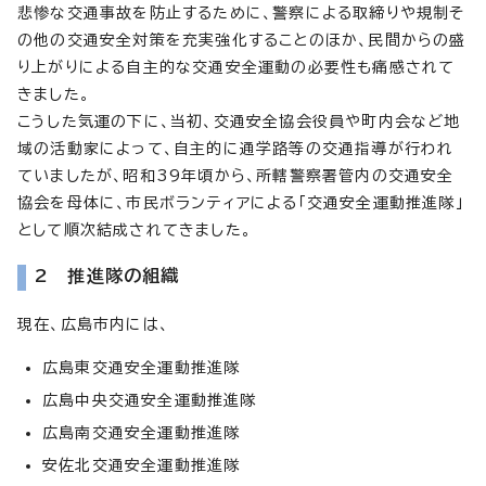
悲惨な交通事故を防止するために、警察による取締りや規制そ
の他の交通安全対策を充実強化することのほか、民間からの盛
り上がりによる自主的な交通安全運動の必要性も痛感されて
きました。
こうした気運の下に、当初、交通安全協会役員や町内会など地
域の活動家によって、自主的に通学路等の交通指導が行われ
ていましたが、昭和39年頃から、所轄警察署管内の交通安全
協会を母体に、市民ボランティアによる「交通安全運動推進隊」
として順次結成されてきました。
2 推進隊の組織
現在、広島市内には、
広島東交通安全運動推進隊
広島中央交通安全運動推進隊
広島南交通安全運動推進隊
安佐北交通安全運動推進隊