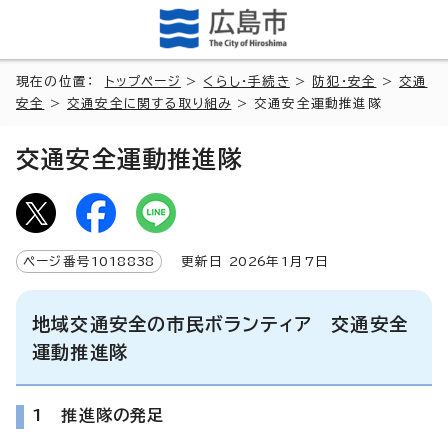
現在の位置：
トップページ
>
くらし・手続き
>
防犯・安全
>
交通
安全
>
交通安全に関する取り組み
> 交通安全運動推進隊
交通安全運動推進隊
ページ番号
1018838
更新日
2026
年1月7日
地域交通安全の市民ボランティア 交通安全
運動推進隊
1 推進隊の発足