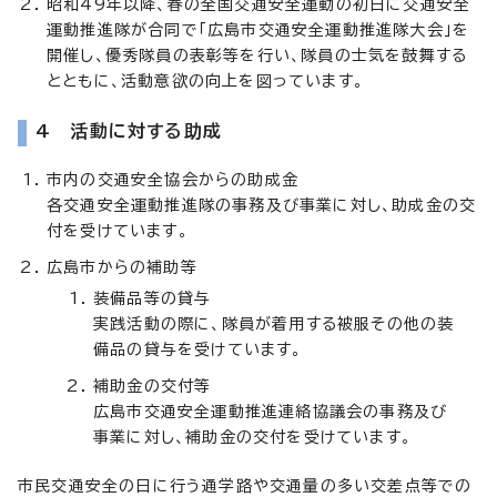
昭和49年以降、春の全国交通安全運動の初日に交通安全
運動推進隊が合同で「広島市交通安全運動推進隊大会」を
開催し、優秀隊員の表彰等を行い、隊員の士気を鼓舞する
とともに、活動意欲の向上を図っています。
4 活動に対する助成
市内の交通安全協会からの助成金
各交通安全運動推進隊の事務及び事業に対し、助成金の交
付を受けています。
広島市からの補助等
装備品等の貸与
実践活動の際に、隊員が着用する被服その他の装
備品の貸与を受けています。
補助金の交付等
広島市交通安全運動推進連絡協議会の事務及び
事業に対し、補助金の交付を受けています。
市民交通安全の日に行う通学路や交通量の多い交差点等での