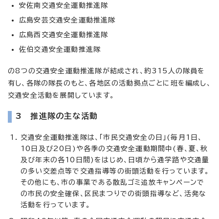
安佐南交通安全運動推進隊
広島安芸交通安全運動推進隊
広島西交通安全運動推進隊
佐伯交通安全運動推進隊
の8つの交通安全運動推進隊が結成され、約315人の隊員を
有し、各隊の隊長のもと、各地区の活動拠点ごとに班を編成し、
交通安全活動を展開しています。
3 推進隊の主な活動
交通安全運動推進隊は、「市民交通安全の日」(毎月1日、
10日及び20日)や各季の交通安全運動期間中(春、夏、秋
及び年末の各10日間)をはじめ、日頃から通学路や交通量
の多い交差点等で交通指導等の街頭活動を行っています。
その他にも、市の事業である散乱ゴミ追放キャンペーンで
の市民の安全確保、区民まつりでの街頭指導など、活発な
活動を行っています。