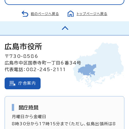
前のページへ戻る
トップページへ戻る
広島市役所
〒730-8586
広島市中区国泰寺町一丁目6番34号
代表電話：082-245-2111
庁舎案内
開庁時間
月曜日から金曜日
8時30分から17時15分まで（ただし、似島出張所は8