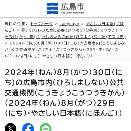
現在の位置：
トップページ
>
Language
>
やさしい日本語(にほ
んご)
>
暮(く)らしのために必要(ひつよう)な手続(てつづき)
>
その他(た) 暮(く)らしのために必要(ひつよう)な手続(てつづき)
> 2024年（ねん）8月（がつ）30日（にち）の広島市内（ひろしましな
い）公共交通機関（こうきょうこうつうきかん）（2024年(ねん)8月
(がつ)29日(にち)・やさしい日本語(にほんご)）
2024年（ねん）8月（がつ）30日（に
ち）の広島市内（ひろしましない）公共
交通機関（こうきょうこうつうきかん）
（2024年(ねん)8月(がつ)29日
(にち)・やさしい日本語(にほんご)）