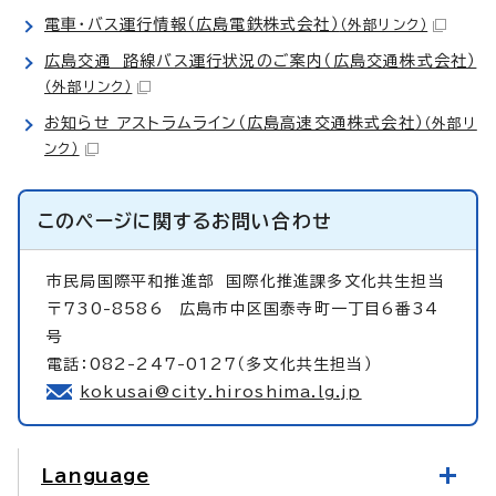
電車・バス運行情報（広島電鉄株式会社）
（外部リンク）
広島交通 路線バス運行状況のご案内（広島交通株式会社）
（外部リンク）
お知らせ アストラムライン（広島高速交通株式会社）
（外部リ
ンク）
このページに関する
お問い合わせ
市民局国際平和推進部
国際化推進課多文化共生担当
〒730-8586 広島市中区国泰寺町一丁目6番34
号
電話：082-247-0127（多文化共生担当）
kokusai@city.hiroshima.lg.jp
Language