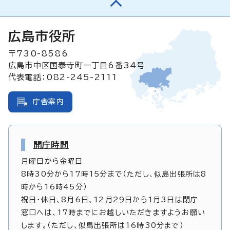
広島市役所
〒730-8586
広島市中区国泰寺町一丁目6番34号
代表電話：082-245-2111
庁舎案内
開庁時間
月曜日から金曜日
8時30分から17時15分まで（ただし、似島出張所は8
時から16時45分）
祝日・休日、8月6日、12月29日から1月3日は閉庁
窓口へは、17時までにお越しいただきますようお願い
します。（ただし、似島出張所は16時30分まで）