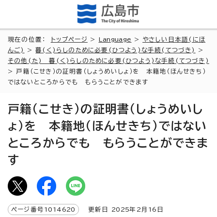
現在の位置：
トップページ
>
Language
>
やさしい日本語(にほ
んご)
>
暮(く)らしのために必要(ひつよう)な手続(てつづき)
>
その他(た) 暮(く)らしのために必要(ひつよう)な手続(てつづき)
> 戸籍（こせき）の証明書（しょうめいしょ）を 本籍地（ほんせきち）
ではないところからでも もらうことができます
戸籍（こせき）の証明書（しょうめいし
ょ）を 本籍地（ほんせきち）ではない
ところからでも もらうことができま
す
ページ番号
1014620
更新日
2025
年2月
16
日