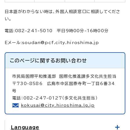
日本語がわからない時は、外国人相談窓口に相談してくださ
い。
電話:082-241-5010 平日9時00分-16時00分
Eメール:
soudan@pcf.city.hiroshima.jp
このページに関する
お問い合わせ
市民局国際平和推進部
国際化推進課多文化共生担当
〒730-8586 広島市中区国泰寺町一丁目6番34
号
電話：082-247-0127（多文化共生担当）
kokusai@city.hiroshima.lg.jp
Language