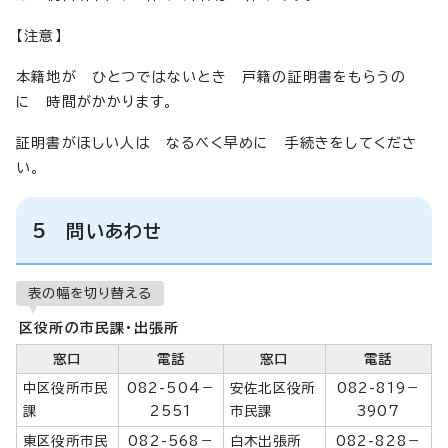
【注意】
本籍地が ひとつではないとき 戸籍の証明書をもらうの
に 時間がかかります。
証明書がほしい人は なるべく早めに 手続きをしてくださ
い。
5 問いあわせ
表の幅を切り替える
区役所の市民課・出張所
窓口
電話
窓口
電話
中区役所市民
082-504－
安佐北区役所
082-819－
課
2551
市民課
3907
東区役所市民
082-568－
白木出張所
082-828－