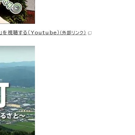
視聴する（Youtube）
（外部リンク）