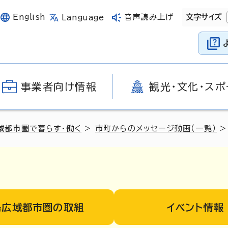
English
音声読み上げ
文字サイズ
Language
事業者向け情報
観光・文化・スポ
域都市圏で暮らす・働く
>
市町からのメッセージ動画（一覧）
>
島広域都市圏の取組
イベント情報