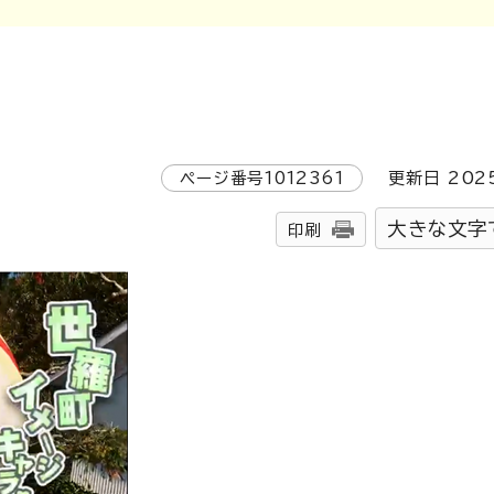
ページ番号
1012361
更新日
202
大きな文字
印刷