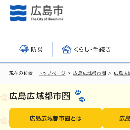
防災
くらし・手続き
現在の位置：
トップページ
>
広島広域都市圏
>
広島広
広島広域都市圏
広島広域都市圏とは
広