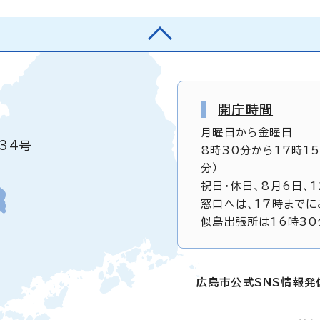
開庁時間
月曜日から金曜日
34号
8時30分から17時1
分）
祝日・休日、8月6日、
窓口へは、17時までに
似島出張所は16時30
広島市公式SNS情報発