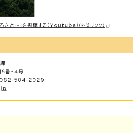
さと～」を視聴する（Youtube）
（外部リンク）
進課
目6番34号
082-504-2029
.jp