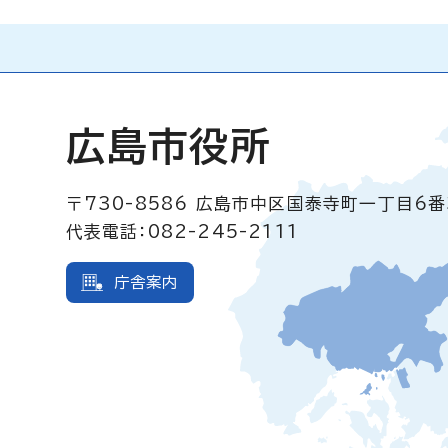
広島市役所
〒730-8586
広島市中区国泰寺町一丁目6番
代表電話：082-245-2111
庁舎案内