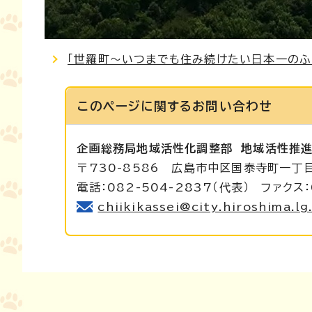
「世羅町～いつまでも住み続けたい日本一のふる
このページに関する
お問い合わせ
企画総務局地域活性化調整部
地域活性推
〒730-8586 広島市中区国泰寺町一丁
電話：082-504-2837（代表） ファクス：
chiikikassei@city.hiroshima.lg