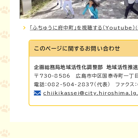
「ふちゅうに府中町」を視聴する（Youtube）
このページに関する
お問い合わせ
企画総務局地域活性化調整部
地域活性推
〒730-8586 広島市中区国泰寺町一丁
電話：082-504-2837（代表） ファクス：
chiikikassei@city.hiroshima.lg