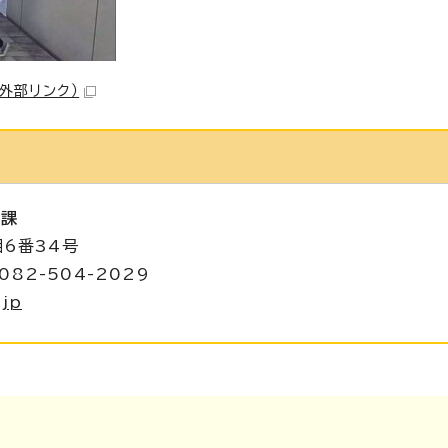
（外部リンク）
進課
目6番34号
082-504-2029
.jp