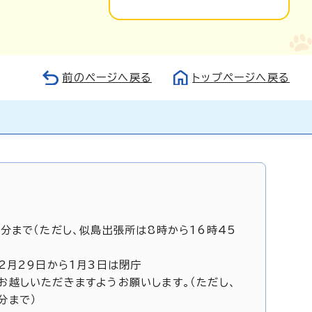
前のページへ戻る
トップページへ戻る
5分まで（ただし、似島出張所は8時から16時45
12月29日から1月3日は閉庁
お越しいただきますようお願いします。（ただし、
分まで）