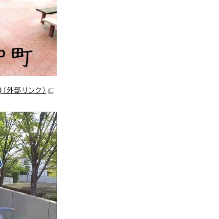
)
（外部リンク）