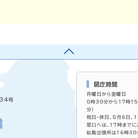
開庁時間
月曜日から金曜日
34号
8時30分から17時1
分）
祝日・休日、8月6日、
窓口へは、17時までに
似島出張所は16時30