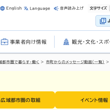
English
音声読み上げ
文字サイズ
Language
事業者向け情報
観光・文化・スポ
域都市圏で暮らす・働く
>
市町からのメッセージ動画（一覧）
>
島広域都市圏の取組
イベント情報