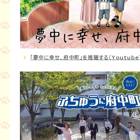
「夢中に幸せ、府中町」を視聴する（Youtube