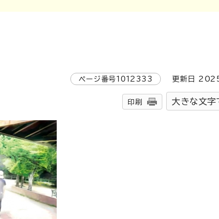
ページ番号
1012333
更新日
202
大きな文字
印刷