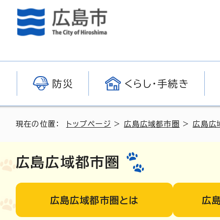
防災
くらし・手続き
現在の位置：
トップページ
>
広島広域都市圏
>
広島広
広島広域都市圏
広島広域都市圏とは
広