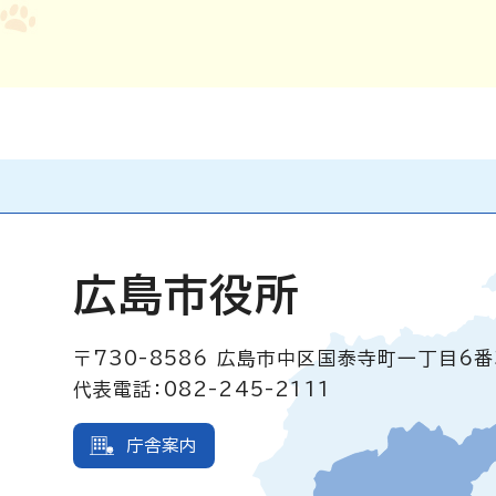
広島市役所
〒730-8586
広島市中区国泰寺町一丁目6番
代表電話：082-245-2111
庁舎案内