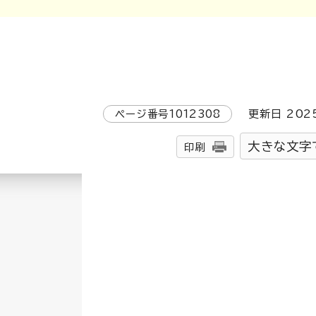
ページ番号
1012308
更新日
202
大きな文字
印刷