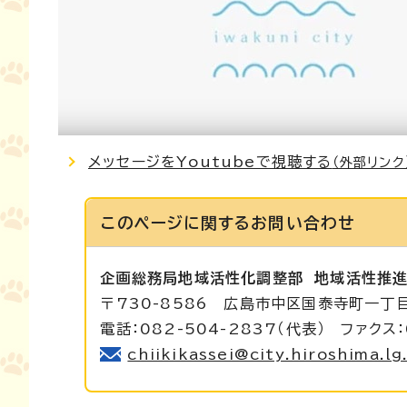
メッセージをYoutubeで視聴する
（外部リンク
このページに関する
お問い合わせ
企画総務局地域活性化調整部
地域活性推
〒730-8586 広島市中区国泰寺町一丁
電話：082-504-2837（代表） ファクス：
chiikikassei@city.hiroshima.lg