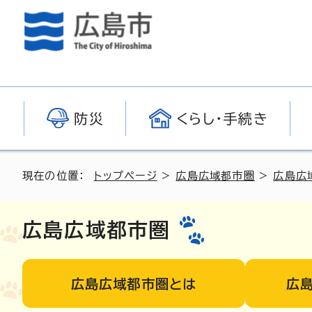
防災
くらし・手続き
現在の位置：
トップページ
>
広島広域都市圏
>
広島広
広島広域都市圏
広島広域都市圏とは
広