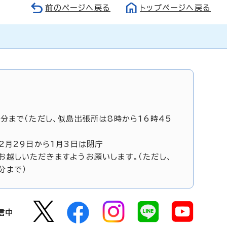
前のページへ戻る
トップページへ戻る
5分まで（ただし、似島出張所は8時から16時45
12月29日から1月3日は閉庁
お越しいただきますようお願いします。（ただし、
分まで）
信中