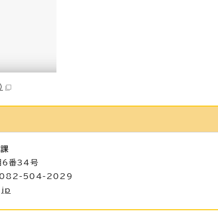
）
進課
目6番34号
082-504-2029
.jp