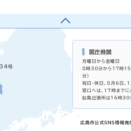
開庁時間
月曜日から金曜日
34号
8時30分から17時1
分）
祝日・休日、8月6日、
窓口へは、17時までに
似島出張所は16時30
広島市公式SNS情報発