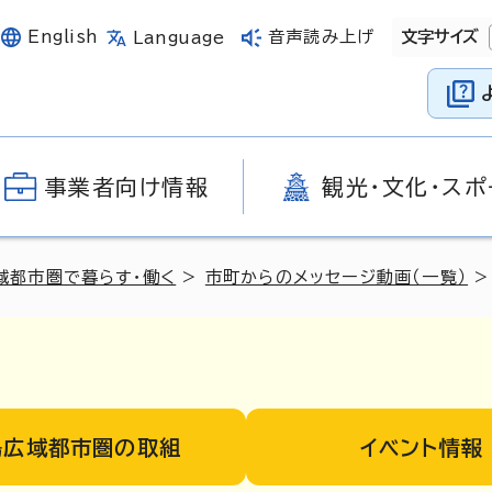
English
音声読み上げ
文字サイズ
Language
事業者向け情報
観光・文化・スポ
域都市圏で暮らす・働く
>
市町からのメッセージ動画（一覧）
>
島広域都市圏の取組
イベント情報