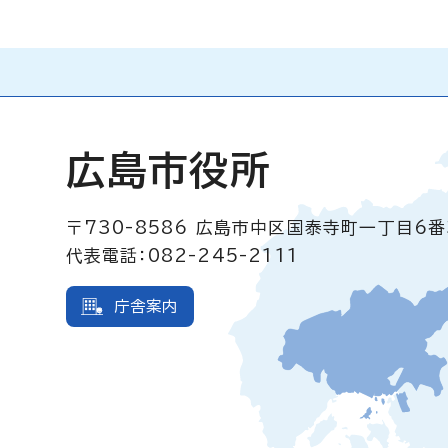
広島市役所
〒730-8586
広島市中区国泰寺町一丁目6番
代表電話：082-245-2111
庁舎案内