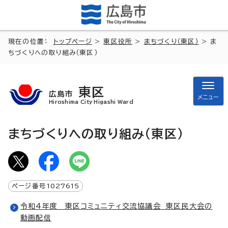
現在の位置：
トップページ
>
東区役所
>
まちづくり（東区）
> ま
ちづくりへの取り組み（東区）
東区
広島市
メニュー
Hiroshima City Higashi Ward
まちづくりへの取り組み（東区）
ページ番号
1027615
令和4年度 東区コミュニティ交流協議会 東区民大会の
動画配信