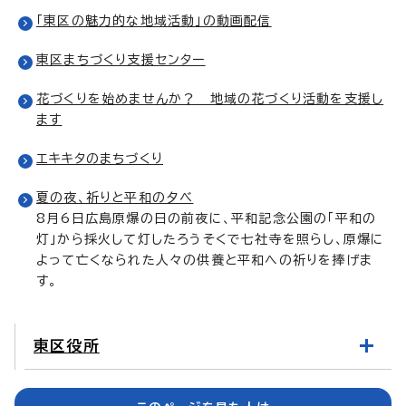
「東区の魅力的な地域活動」の動画配信
東区まちづくり支援センター
花づくりを始めませんか？ 地域の花づくり活動を支援し
ます
エキキタのまちづくり
夏の夜、祈りと平和の夕べ
8月6日広島原爆の日の前夜に、平和記念公園の「平和の
灯」から採火して灯したろうそくで七社寺を照らし、原爆に
よって亡くなられた人々の供養と平和への祈りを捧げま
す。
東区役所