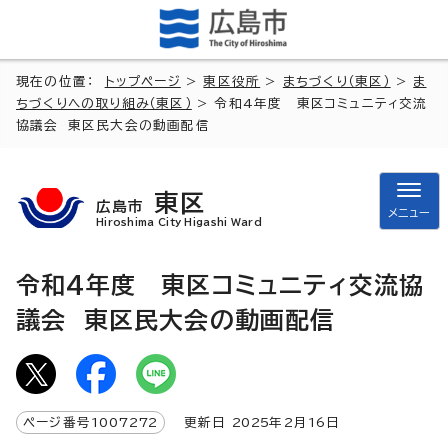
現在の位置：
トップページ
>
東区役所
>
まちづくり（東区）
>
ま
ちづくりへの取り組み（東区）
> 令和4年度 東区コミュニティ交流
協議会 東区民大会の動画配信
東区
広島市
メニュー
Hiroshima City Higashi Ward
令和4年度 東区コミュニティ交流協
議会 東区民大会の動画配信
ページ番号
1007272
更新日
2025
年2月
16
日