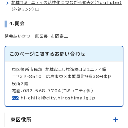
地域コミュニティの活性化につながる発表2（YouTube）
（外部リンク）
4.閉会
閉会あいさつ 東区長 市岡泰三
このページに関する
お問い合わせ
東区役所市民部
地域起こし推進課コミュニティ係
〒732-8510 広島市東区東蟹屋町9番38号東区
役所2階
電話：082-568-7704（コミュニティ係）
hi-chiiki@city.hiroshima.lg.jp
東区役所