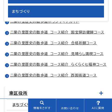
二葉の里歴史の散歩道ボランティアガイドの募集
まちづくり
二葉の里歴史の散歩道ボランティアガイド
二葉の里歴史の散歩道 コース紹介 国宝探訪健脚コース
二葉の里歴史の散歩道 コース紹介 合格祈願コース
二葉の里歴史の散歩道 コース紹介 見晴らし満喫コース
二葉の里歴史の散歩道 コース紹介 らくらく七福神コース
二葉の里歴史の散歩道 コース紹介 西国街道コース
東区役所
まちづくり（東区）
情報をさがす
AIに質問
お問い合わせ